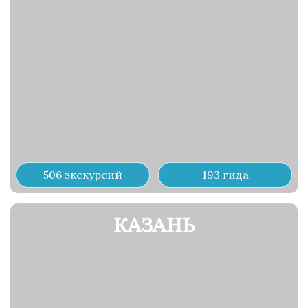
506 экскурсий
193 гида
КАЗАНЬ