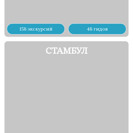
158 экскурсий
48 гидов
СТАМБУЛ