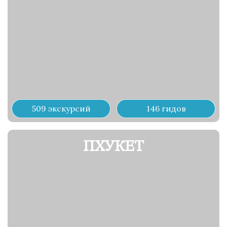
509 экскурсий
146 гидов
ПХУКЕТ