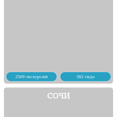
2569 экскурсий
582 гида
СОЧИ