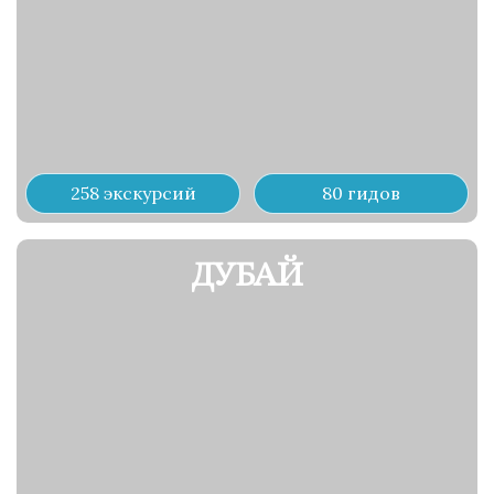
258 экскурсий
80 гидов
ДУБАЙ