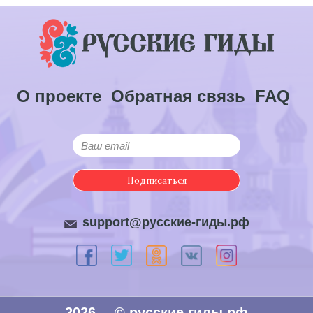
О проекте
Обратная связь
FAQ
Подписаться
support@русские-гиды.рф
2026
© русские гиды.рф