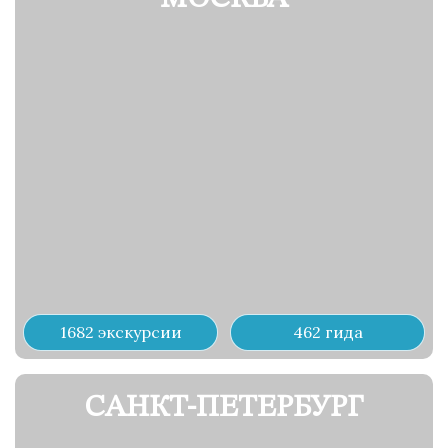
1682 экскурсии
462 гида
САНКТ-ПЕТЕРБУРГ