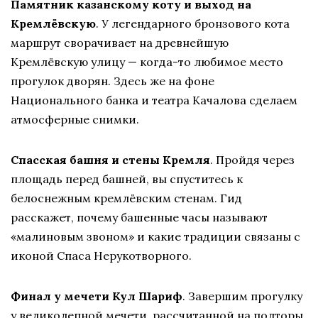
Памятник казанскому коту и выход на
Кремлёвскую
. У легендарного бронзового кота
маршрут сворачивает на древнейшую
Кремлёвскую улицу — когда-то любимое место
прогулок дворян. Здесь же на фоне
Национального банка и театра Качалова сделаем
атмосферные снимки.
Спасская башня и стены Кремля
. Пройдя через
площадь перед башней, вы спуститесь к
белоснежным кремлёвским стенам. Гид
расскажет, почему башенные часы называют
«малиновым звоном» и какие традиции связаны с
иконой Спаса Нерукотворного.
Финал у мечети Кул Шариф
. Завершим прогулку
у великолепной мечети, рассчитанной на полторы