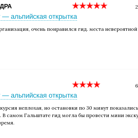
ДРА
2
 — альпийская открытка
рганизация, очень понравился гид. места невероятной
6
 — альпийская открытка
скурсия неплохая, но остановки по 30 минут показалис
. В самом Гальштате гид могла бы провести мини экску
время.