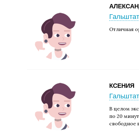
АЛЕКСАН
Гальштат
Отличная о
КСЕНИЯ
Гальштат
В целом эк
по 20 минут
свободное 