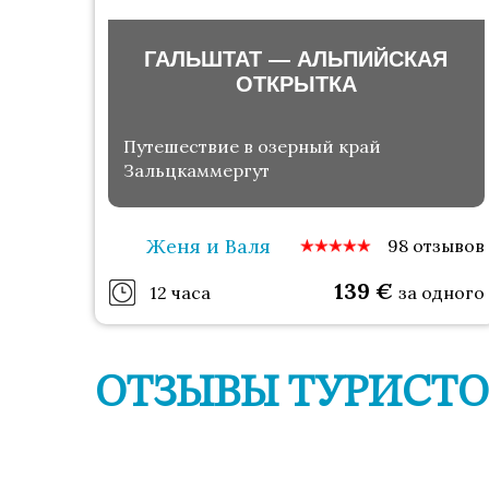
ГАЛЬШТАТ — АЛЬПИЙСКАЯ
ОТКРЫТКА
Путешествие в озерный край
Зальцкаммергут
Женя и Валя
98 отзывов
139
€
12 часа
за одного
ОТЗЫВЫ ТУРИСТО