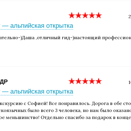
2
 — альпийская открытка
ательно-)Даша ,отличный гид-)настоящий профессиона
ДР
1
 — альпийская открытка
кскурсию с Софией! Все понравилось. Дорога в обе сто
скоязычных было всего 3 человека, но нам было оказа
ое меньшинство! Отдельно спасибо за подарок в конце