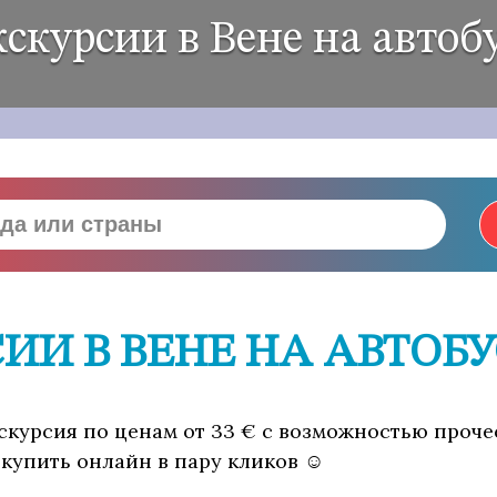
скурсии в Вене на автоб
ИИ В ВЕНЕ НА АВТОБУ
экскурсия по ценам от 33 € с возможностью проч
 купить онлайн в пару кликов ☺