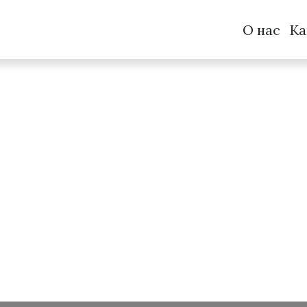
О нас
Ка