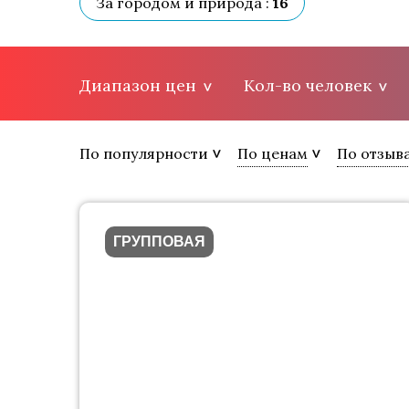
За городом и природа :
16
Диапазон цен
Кол-во человек
По популярности
По ценам
По отзыв
ГРУППОВАЯ