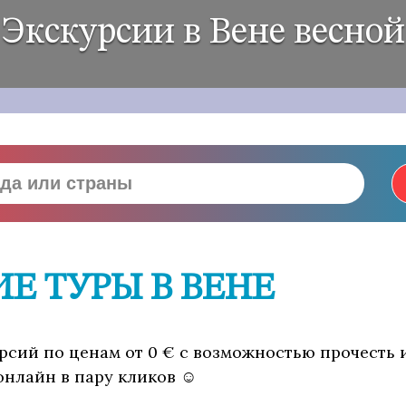
Экскурсии в Вене весной
Е ТУРЫ В ВЕНЕ
курсий по ценам от 0 € с возможностью прочесть
 онлайн в пару кликов ☺