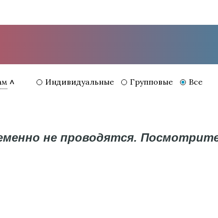
Индивидуальные
Групповые
Все
ам
ременно не проводятся. Посмотрит