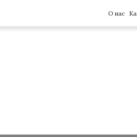
О нас
Ка