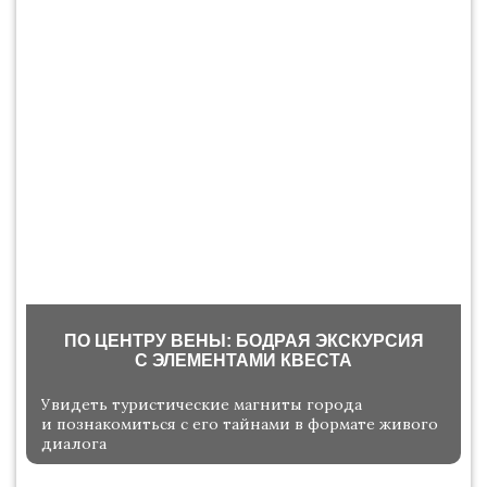
ПО ЦЕНТРУ ВЕНЫ: БОДРАЯ ЭКСКУРСИЯ
С ЭЛЕМЕНТАМИ КВЕСТА
Увидеть туристические магниты города
и познакомиться с его тайнами в формате живого
диалога