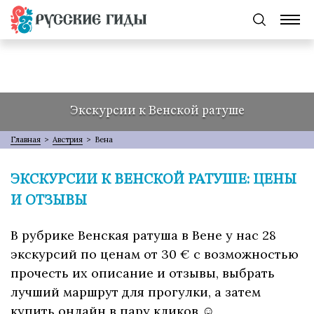
Экскурсии к Венской ратуше
Главная
>
Австрия
>
Вена
ЭКСКУРСИИ К ВЕНСКОЙ РАТУШЕ: ЦЕНЫ
И ОТЗЫВЫ
В рубрике Венская ратуша в Вене у нас 28
экскурсий по ценам от 30 € с возможностью
прочесть их описание и отзывы, выбрать
лучший маршрут для прогулки, а затем
купить онлайн в пару кликов ☺