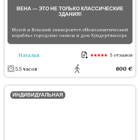
ВЕНА — ЭТО НЕ ТОЛЬКО КЛАССИЧЕСКИЕ
ЗДАНИЯ!
Музей и Венский университет,«Межгалактический
корабль» городские оазисы и дом Хундертвассера
Наталья
5 отзывов
600
€
5.5 часов
ИНДИВИДУАЛЬНАЯ