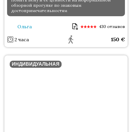
Понять Вену и её ценности на неформальной
обзорной прогулке по знаковым
достопримечательностям
Ольга
430 отзывов
150
€
2 часа
ИНДИВИДУАЛЬНАЯ