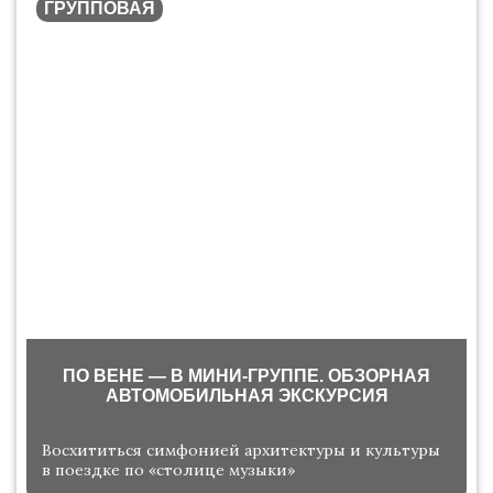
ГРУППОВАЯ
ПО ВЕНЕ — В МИНИ-ГРУППЕ. ОБЗОРНАЯ
АВТОМОБИЛЬНАЯ ЭКСКУРСИЯ
Восхититься симфонией архитектуры и культуры
в поездке по «столице музыки»