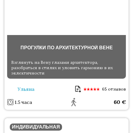
ПРОГУЛКИ ПО АРХИТЕКТУРНОЙ ВЕНЕ
Взглянуть на Вену глазами архитектора,
разобраться в стилях и уловить гармонию в их
эклектичности
Ульяна
65 отзывов
60
€
1.5 часа
ИНДИВИДУАЛЬНАЯ