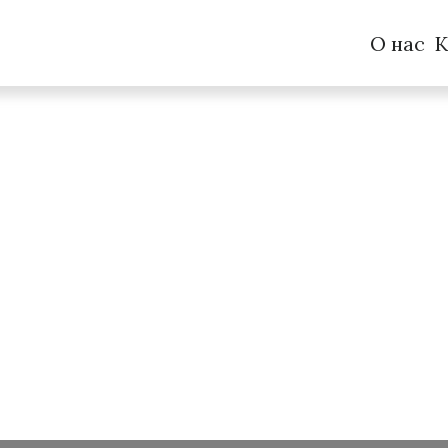
О нас
К