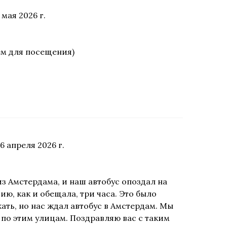
 мая 2026 г.
ем для посещения)
6 апреля 2026 г.
из Амстердама, и наш автобус опоздал на
ию, как и обещала, три часа. Это было
жать, но нас ждал автобус в Амстердам. Мы
и по этим улицам. Поздравляю вас с таким