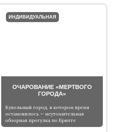
ИНДИВИДУАЛЬНАЯ
ОЧАРОВАНИЕ «МЕРТВОГО
ГОРОДА»
Кукольный город, в котором время
остановилось — неутомительная
обзорная прогулка по Брюгге