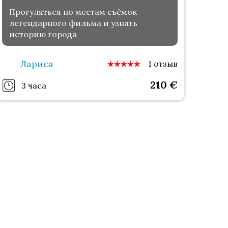
Прогуляться по местам съёмок
легендарного фильма и узнать
историю города
Лариса
1 отзыв
210
€
3 часа