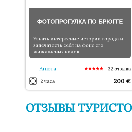
ФОТОПРОГУЛКА ПО БРЮГГЕ
Узнать интересные истории города и
запечатлеть себя на фоне его
живописных видов
Анюта
32 отзыва
200
€
2 часа
ОТЗЫВЫ ТУРИСТО