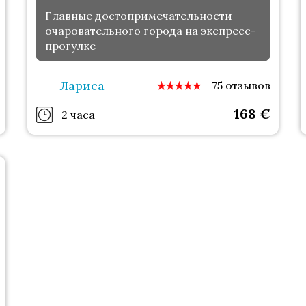
Главные достопримечательности
очаровательного города на экспресс-
прогулке
Лариса
75 отзывов
168
€
2 часа