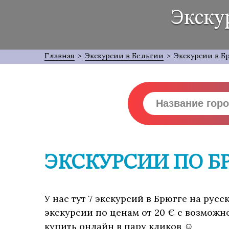
Экску
Главная
>
Экскурсии в Бельгии
>
Экскурсии в Б
ЭКСКУРСИИ ПО Б
У нас тут 7 экскурсий в Брюгге на русс
экскурсии по ценам от 20 € с возможн
купить онлайн в пару кликов ☺