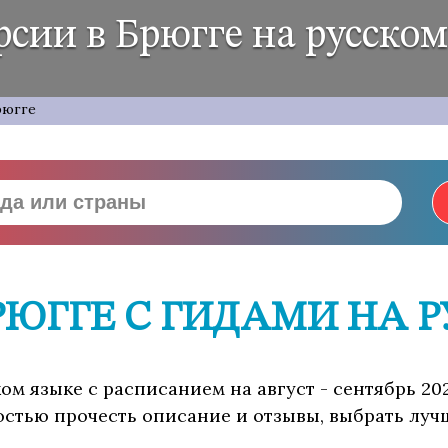
рсии в Брюгге на русском
рюгге
РЮГГЕ С ГИДАМИ НА 
ком языке с расписанием на август - сентябрь 20
остью прочесть описание и отзывы, выбрать луч