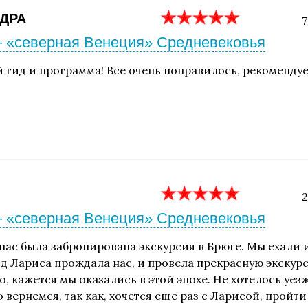
ДРА
7
 «северная Венеция» Средневековья
 гид и программа! Все очень понравилось, рекоменду
2
 «северная Венеция» Средневековья
 нас была забронирована экскурсия в Брюге. Мы ехали 
ид Лариса прождала нас, и провела прекрасную экскурс
, кажется мы оказались в этой эпохе. Не хотелось уез
 вернемся, так как, хочется еще раз с Ларисой, пройт