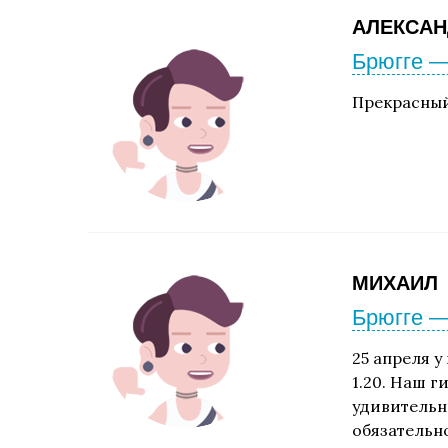
АЛЕКСАН
Брюгге —
Прекрасный
МИХАИЛ
Брюгге —
25 апреля у
1.20. Наш г
удивительно
обязательно