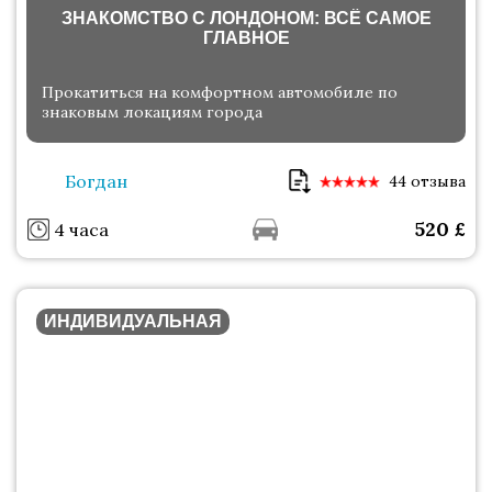
ЗНАКОМСТВО С ЛОНДОНОМ: ВСЁ САМОЕ
ГЛАВНОЕ
Прокатиться на комфортном автомобиле по
знаковым локациям города
Богдан
44 отзыва
520
£
4 часа
ИНДИВИДУАЛЬНАЯ