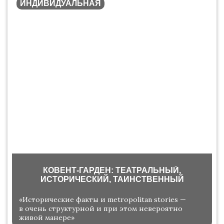
ИНДИВИДУАЛЬНАЯ
КОВЕНТ-ГАРДЕН: ТЕАТРАЛЬНЫЙ,
ИСТОРИЧЕСКИЙ, ТАИНСТВЕННЫЙ
«Исторические факты и metropolitan stories —
в очень структурной и при этом невероятно
живой манере»