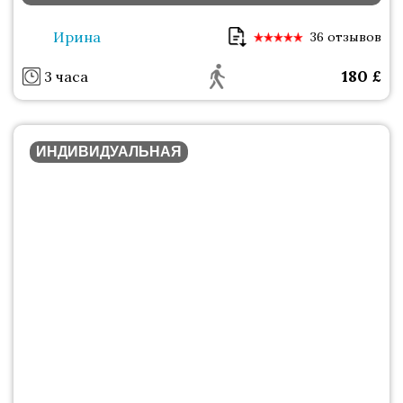
Ирина
36 отзывов
180
£
3 часа
ИНДИВИДУАЛЬНАЯ