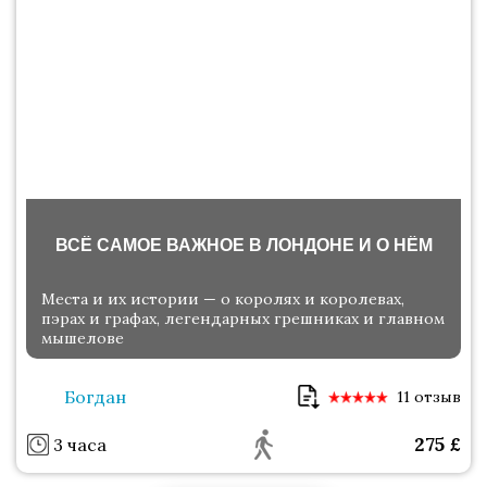
ВСЁ САМОЕ ВАЖНОЕ В ЛОНДОНЕ И О НЁМ
Места и их истории — о королях и королевах,
пэрах и графах, легендарных грешниках и главном
мышелове
Богдан
11 отзыв
275
£
3 часа