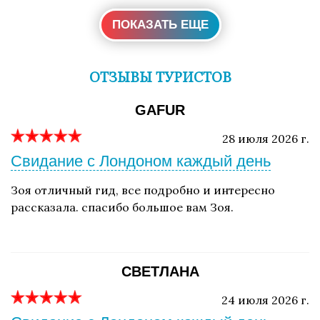
ПОКАЗАТЬ ЕЩЕ
ОТЗЫВЫ ТУРИСТОВ
GAFUR
28 июля 2026 г.
Свидание с Лондоном каждый день
Зоя отличный гид, все подробно и интересно
рассказала. спасибо большое вам Зоя.
СВЕТЛАНА
24 июля 2026 г.