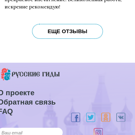
искренне рекомендую!
ЕЩЕ ОТЗЫВЫ
О проекте
Обратная связь
FAQ