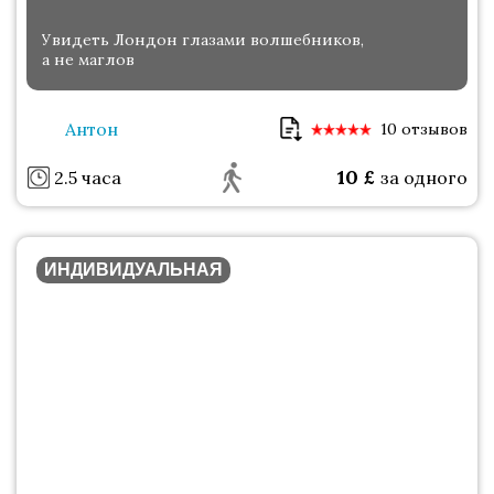
Увидеть Лондон глазами волшебников,
а не маглов
Антон
10 отзывов
10
£
2.5 часа
за одного
ИНДИВИДУАЛЬНАЯ