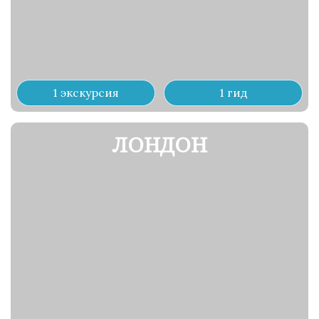
1 экскурсия
1 гид
ЛОНДОН