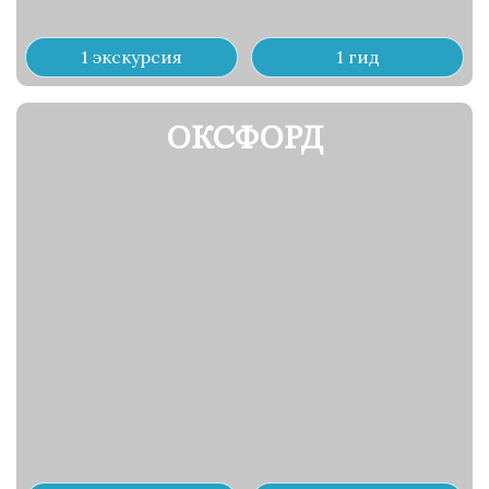
1 экскурсия
1 гид
ОКСФОРД