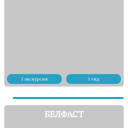
1 экскурсия
1 гид
БЕЛФАСТ