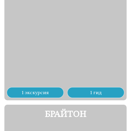
1 экскурсия
1 гид
БРАЙТОН