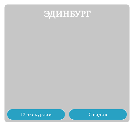
ЭДИНБУРГ
12 экскурсии
5 гидов