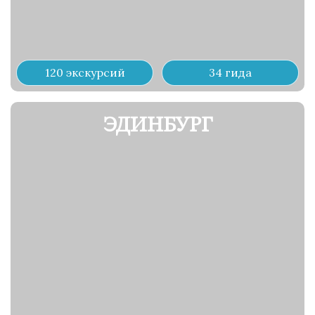
120 экскурсий
34 гида
ЭДИНБУРГ