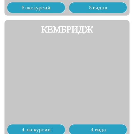
5 экскурсий
5 гидов
КЕМБРИДЖ
4 экскурсии
4 гида