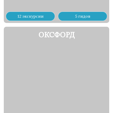
12 экскурсии
5 гидов
ОКСФОРД