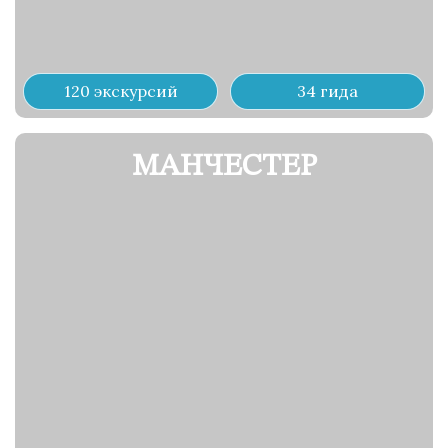
120 экскурсий
34 гида
МАНЧЕСТЕР