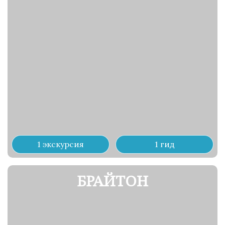
1 экскурсия
1 гид
БРАЙТОН