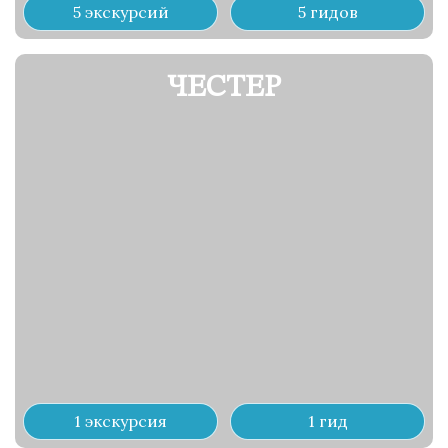
5 экскурсий
5 гидов
ЧЕСТЕР
1 экскурсия
1 гид