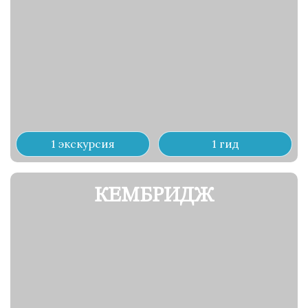
1 экскурсия
1 гид
КЕМБРИДЖ