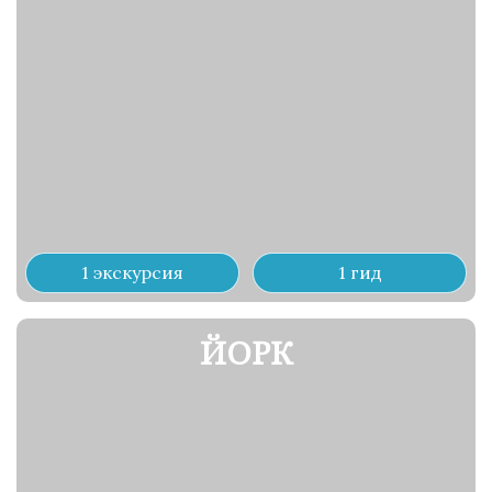
1 экскурсия
1 гид
ЙОРК