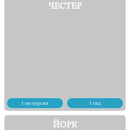
ЧЕСТЕР
1 экскурсия
1 гид
ЙОРК