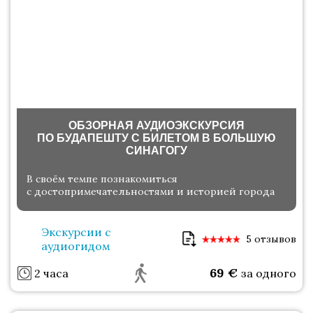
ОБЗОРНАЯ АУДИОЭКСКУРСИЯ
ПО БУДАПЕШТУ С БИЛЕТОМ В БОЛЬШУЮ
СИНАГОГУ
В своём темпе познакомиться
с достопримечательностями и историей города
Экскурсии с
5 отзывов
аудиогидом
69
€
2 часа
за одного