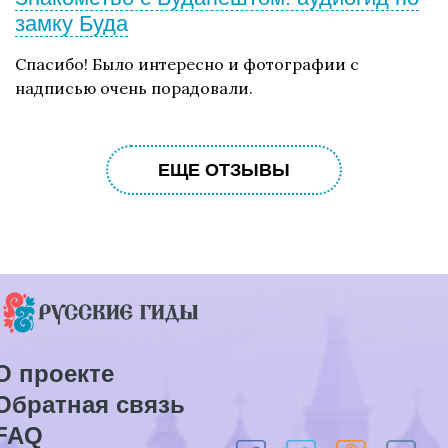
замку Буда
Спасибо! Было интересно и фотографии с
надписью очень порадовали.
ЕЩЕ ОТЗЫВЫ
О проекте
Обратная связь
FAQ