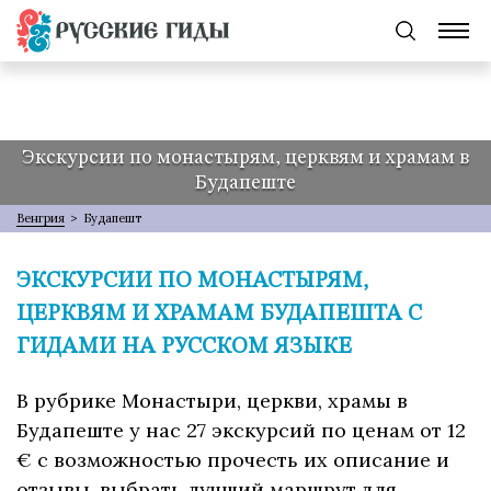
Экскурсии по монастырям, церквям и храмам в
Будапеште
Венгрия
>
Будапешт
ЭКСКУРСИИ ПО МОНАСТЫРЯМ,
ЦЕРКВЯМ И ХРАМАМ БУДАПЕШТА С
ГИДАМИ НА РУССКОМ ЯЗЫКЕ
В рубрике Монастыри, церкви, храмы в
Будапеште у нас 27 экскурсий по ценам от 12
€ с возможностью прочесть их описание и
отзывы, выбрать лучший маршрут для