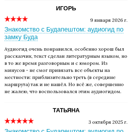
ИГОРЬ
9 января 2026 г.
Знакомство с Будапештом: аудиогид по
замку Буда
Аудиогид очень понравился, особенно хорош был
рассказчик, текст сделан литературным языком, но
в то же время разговорным и с юмором. Из
минусов - не смог привязать все объекты на
местности: приблизительно треть (в середине
маршрута) так и не нашёл. Но всё же, совершенно
не жалею, что воспользовался этим аудиогидом.
ТАТЬЯНА
3 октября 2025 г.
Знакомство с Будапештом: аудиогид по