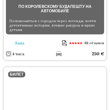
ПО КОРОЛЕВСКОМУ БУДАПЕШТУ НА
АВТОМОБИЛЕ
Познакомиться с городом через легенды, почти
детективные истории, лучшие ракурсы и яркие
детали
Лана
88 отзывов
250
€
4 часа
БИЛЕТ