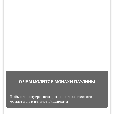
О ЧЁМ МОЛЯТСЯ МОНАХИ ПАУЛИНЫ
Побывать внутри пещерного католического
монастыря в центре Будапешта