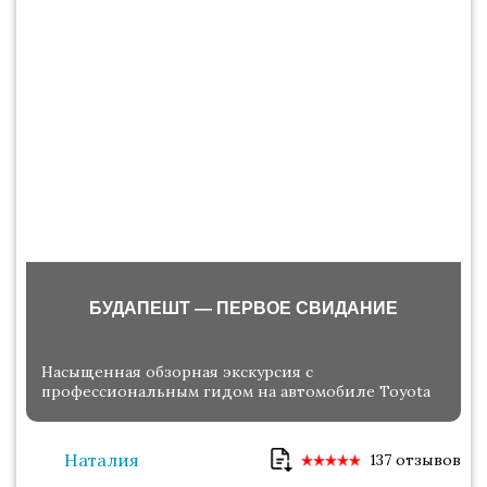
БУДАПЕШТ — ПЕРВОЕ СВИДАНИЕ
Насыщенная обзорная экскурсия с
профессиональным гидом на автомобиле Toyota
Наталия
137 отзывов