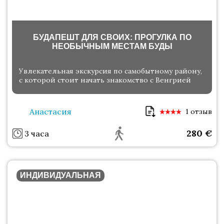
БУДАПЕШТ ДЛЯ СВОИХ: ПРОГУЛКА ПО
НЕОБЫЧНЫМ МЕСТАМ БУДЫ
Увлекательная экскурсия по самобытному району,
с которой стоит начать знакомство с Венгрией
Анастасия
1 отзыв
280
€
3 часа
ИНДИВИДУАЛЬНАЯ