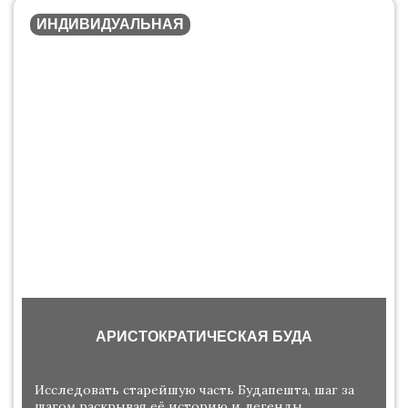
ИНДИВИДУАЛЬНАЯ
АРИСТОКРАТИЧЕСКАЯ БУДА
Исследовать старейшую часть Будапешта, шаг за
шагом раскрывая её историю и легенды