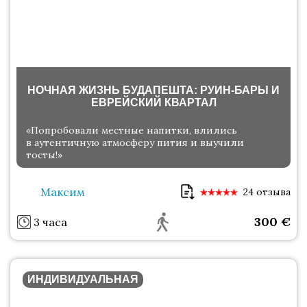
НОЧНАЯ ЖИЗНЬ БУДАПЕШТА: РУИН-БАРЫ И
ЕВРЕЙСКИЙ КВАРТАЛ
«Попробовали местные напитки, влились
в аутентичную атмосферу пития и выучили
тосты!»
Максим
24 отзыва
300
€
3 часа
ИНДИВИДУАЛЬНАЯ