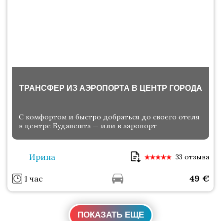
ТРАНСФЕР ИЗ АЭРОПОРТА В ЦЕНТР ГОРОДА
С комфортом и быстро добраться до своего отеля
в центре Будапешта — или в аэропорт
Ирина
33 отзыва
49
€
1 час
ПОКАЗАТЬ ЕЩЕ