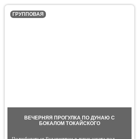
ГРУППОВАЯ
ВЕЧЕРНЯЯ ПРОГУЛКА ПО ДУНАЮ С
БОКАЛОМ ТОКАЙСКОГО
Полюбоваться Будапештом в лучах заката под