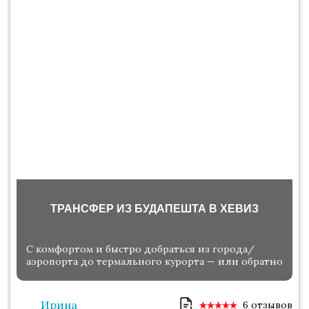
ТРАНСФЕР ИЗ БУДАПЕШТА В ХЕВИЗ
С комфортом и быстро добраться из города/
аэропорта до термального курорта — или обратно
Ирина
6 отзывов