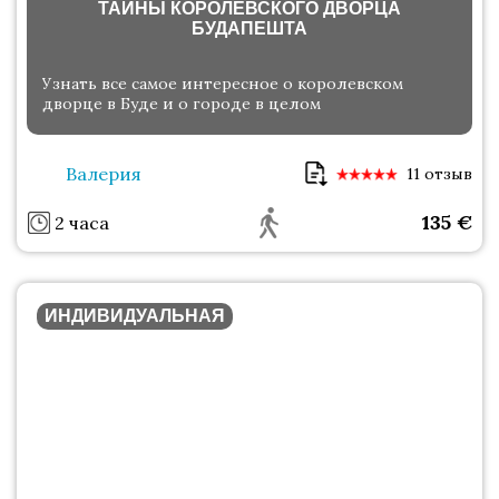
ТАЙНЫ КОРОЛЕВСКОГО ДВОРЦА
БУДАПЕШТА
Узнать все самое интересное о королевском
дворце в Буде и о городе в целом
Валерия
11 отзыв
135
€
2 часа
ИНДИВИДУАЛЬНАЯ