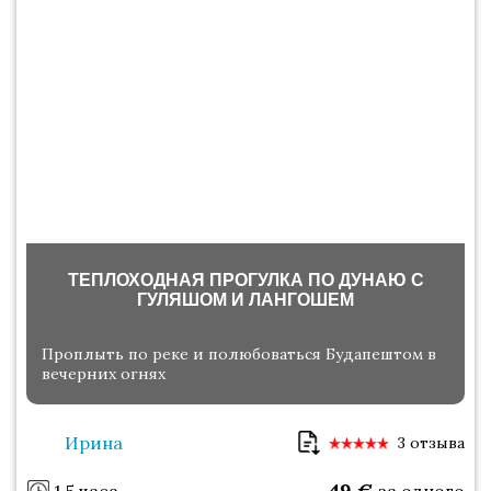
ТЕПЛОХОДНАЯ ПРОГУЛКА ПО ДУНАЮ С
ГУЛЯШОМ И ЛАНГОШЕМ
Проплыть по реке и полюбоваться Будапештом в
вечерних огнях
Ирина
3 отзыва
49
€