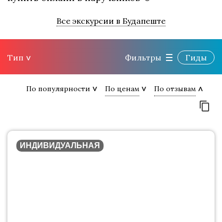
Все экскурсии в Будапеште
Тип
Фильтры
Гиды
По популярности
По ценам
По отзывам
ИНДИВИДУАЛЬНАЯ