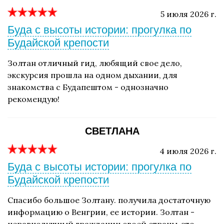
5 июля 2026 г.
Буда с высоты истории: прогулка по
Будайской крепости
Золтан отличный гид, любящий свое дело,
экскурсия прошла на одном дыхании, для
знакомства с Будапештом - однозначно
рекомендую!
СВЕТЛАНА
4 июля 2026 г.
Буда с высоты истории: прогулка по
Будайской крепости
Спасибо большое Золтану. получила достаточную
информацию о Венгрии, ее истории. Золтан -