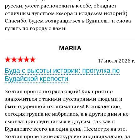
русски, умеет расположить к себе, обладает
отличным чувством юмора и кладезем историй)
Спасибо, будем возвращаться в Будапешт и снова
гулять по городу с вами!
MARIIA
17 июля 2026 г.
Буда с высоты истории: прогулка по
Будайской крепости
Золтан просто потрясающий! Как приятно
знакомиться с такими лучезарными людьми и
быть одаренной их вниманием! К сожалению,
сегодня группа не набралась, а в другие дни я не
смогла присоединиться к другим, так как в
Будапеште всего на один день. Несмотря на это,
Золтан провел мне экскурсию индивидуально, за