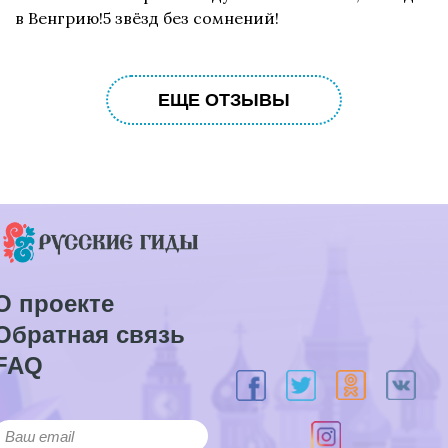
в Венгрию!5 звёзд без сомнений!
ЕЩЕ ОТЗЫВЫ
О проекте
Обратная связь
FAQ