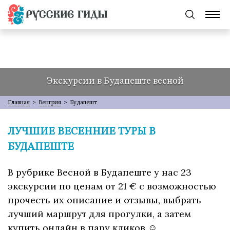
Экскурсии в Будапеште весной
Главная
>
Венгрия
>
Будапешт
ЛУЧШИЕ ВЕСЕННИЕ ТУРЫ В
БУДАПЕШТЕ
В рубрике Весной в Будапеште у нас 23
экскурсии по ценам от 21 € с возможностью
прочесть их описание и отзывы, выбрать
лучший маршрут для прогулки, а затем
купить онлайн в пару кликов ☺