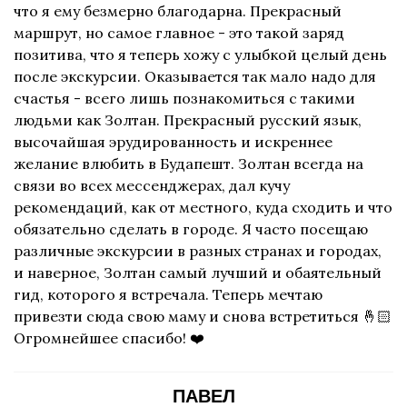
что я ему безмерно благодарна. Прекрасный
маршрут, но самое главное - это такой заряд
позитива, что я теперь хожу с улыбкой целый день
после экскурсии. Оказывается так мало надо для
счастья - всего лишь познакомиться с такими
людьми как Золтан. Прекрасный русский язык,
высочайшая эрудированность и искреннее
желание влюбить в Будапешт. Золтан всегда на
связи во всех мессенджерах, дал кучу
рекомендаций, как от местного, куда сходить и что
обязательно сделать в городе. Я часто посещаю
различные экскурсии в разных странах и городах,
и наверное, Золтан самый лучший и обаятельный
гид, которого я встречала. Теперь мечтаю
привезти сюда свою маму и снова встретиться 🤞🏻
Огромнейшее спасибо! ❤️
ПАВЕЛ