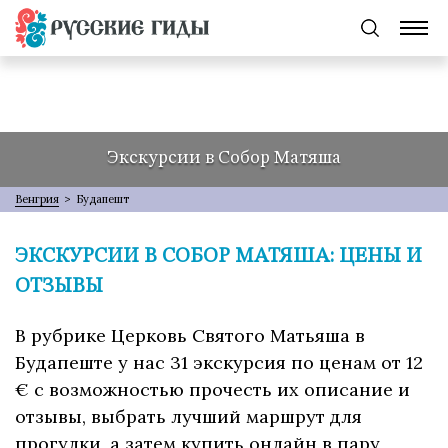
Экскурсии в Собор Матяша
Венгрия
>
Будапешт
ЭКСКУРСИИ В СОБОР МАТЯША: ЦЕНЫ И
ОТЗЫВЫ
В рубрике Церковь Святого Матьяша в
Будапеште у нас 31 экскурсия по ценам от 12
€ с возможностью прочесть их описание и
отзывы, выбрать лучший маршрут для
прогулки, а затем купить онлайн в пару