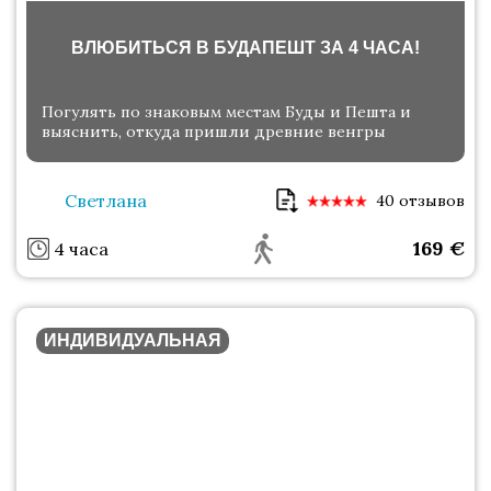
ВЛЮБИТЬСЯ В БУДАПЕШТ ЗА 4 ЧАСА!
Погулять по знаковым местам Буды и Пешта и
выяснить, откуда пришли древние венгры
Светлана
40 отзывов
169
€
4 часа
ИНДИВИДУАЛЬНАЯ