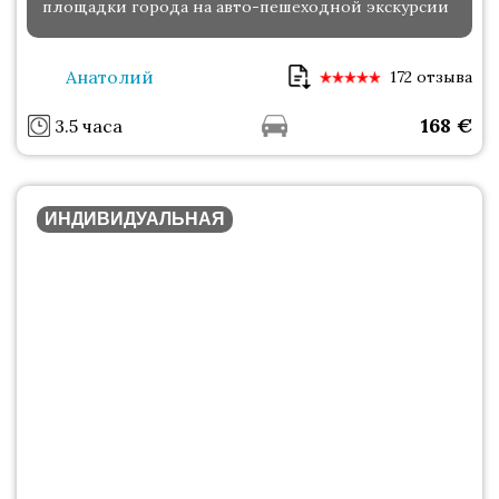
площадки города на авто-пешеходной экскурсии
Анатолий
172 отзыва
168
€
3.5 часа
ИНДИВИДУАЛЬНАЯ