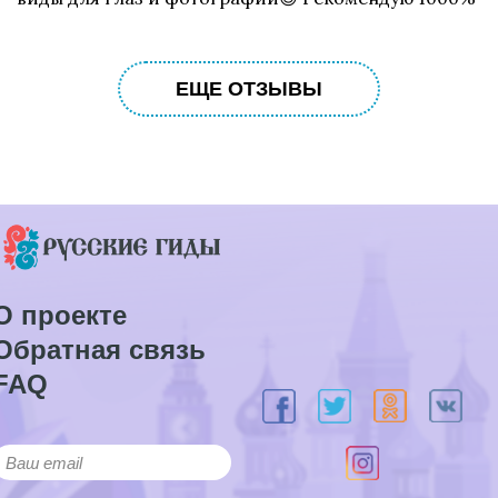
ЕЩЕ ОТЗЫВЫ
О проекте
Обратная связь
FAQ