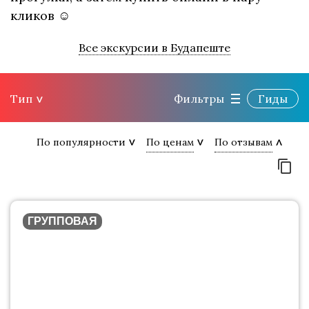
кликов ☺
Все экскурсии в Будапеште
Тип
Фильтры
Гиды
По популярности
По ценам
По отзывам
ГРУППОВАЯ