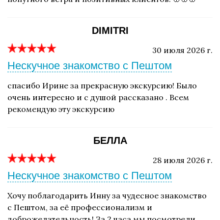
DIMITRI
30 июля 2026 г.
Нескучное знакомство с Пештом
спасибо Ирине за прекрасную экскурсию! Было
очень интересно и с душой рассказано . Всем
рекомендую эту экскурсию
БЕЛЛА
28 июля 2026 г.
Нескучное знакомство с Пештом
Хочу поблагодарить Инну за чудесное знакомство
с Пештом, за её профессионализм и
доброжелательность! За 2 часа мы посмотрели