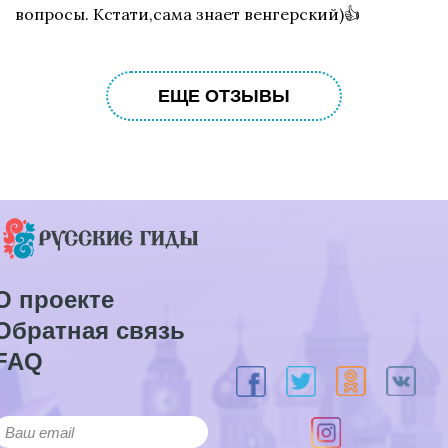
вопросы. Кстати,сама знает венгерский)👍
ЕЩЕ ОТЗЫВЫ
О проекте
Обратная связь
FAQ