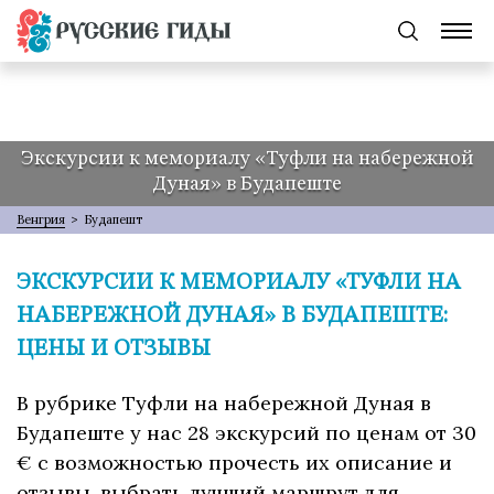
Экскурсии к мемориалу «Туфли на набережной
Дуная» в Будапеште
Венгрия
>
Будапешт
ЭКСКУРСИИ К МЕМОРИАЛУ «ТУФЛИ НА
НАБЕРЕЖНОЙ ДУНАЯ» В БУДАПЕШТЕ:
ЦЕНЫ И ОТЗЫВЫ
В рубрике Туфли на набережной Дуная в
Будапеште у нас 28 экскурсий по ценам от 30
€ с возможностью прочесть их описание и
отзывы, выбрать лучший маршрут для