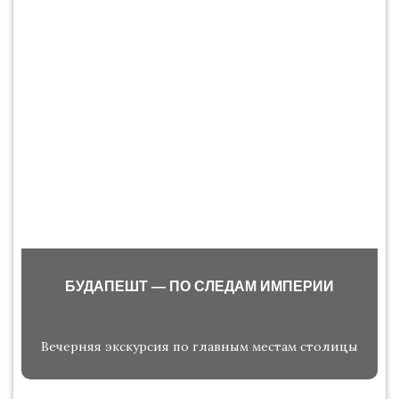
БУДАПЕШТ — ПО СЛЕДАМ ИМПЕРИИ
Вечерняя экскурсия по главным местам столицы