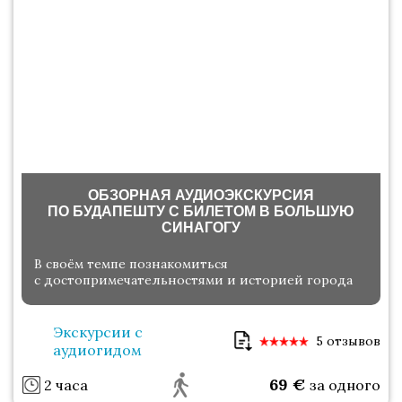
ОБЗОРНАЯ АУДИОЭКСКУРСИЯ
ПО БУДАПЕШТУ С БИЛЕТОМ В БОЛЬШУЮ
СИНАГОГУ
В своём темпе познакомиться
с достопримечательностями и историей города
Экскурсии с
5 отзывов
аудиогидом
69
€
2 часа
за одного