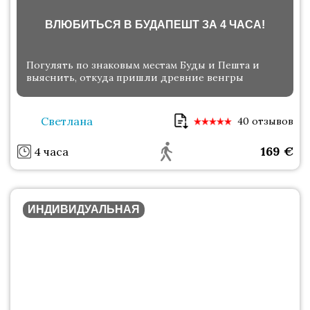
ВЛЮБИТЬСЯ В БУДАПЕШТ ЗА 4 ЧАСА!
Погулять по знаковым местам Буды и Пешта и
выяснить, откуда пришли древние венгры
Светлана
40 отзывов
169
€
4 часа
ИНДИВИДУАЛЬНАЯ