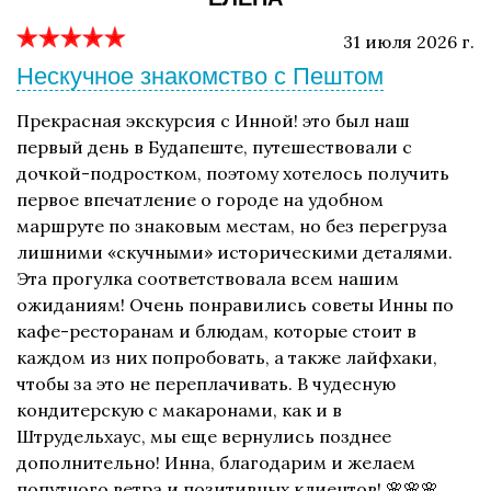
31 июля 2026 г.
Нескучное знакомство с Пештом
Прекрасная экскурсия с Инной! это был наш
первый день в Будапеште, путешествовали с
дочкой-подростком, поэтому хотелось получить
первое впечатление о городе на удобном
маршруте по знаковым местам, но без перегруза
лишними «скучными» историческими деталями.
Эта прогулка соответствовала всем нашим
ожиданиям! Очень понравились советы Инны по
кафе-ресторанам и блюдам, которые стоит в
каждом из них попробовать, а также лайфхаки,
чтобы за это не переплачивать. В чудесную
кондитерскую с макаронами, как и в
Штрудельхаус, мы еще вернулись позднее
дополнительно! Инна, благодарим и желаем
попутного ветра и позитивных клиентов! 🌸🌸🌸