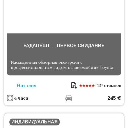
БУДАПЕШТ — ПЕРВОЕ СВИДАНИЕ
Насыщенная обзорная экскурсия с
профессиональным гидом на автомобиле Toyota
Наталия
137 отзывов
245
€
4 часа
ИНДИВИДУАЛЬНАЯ