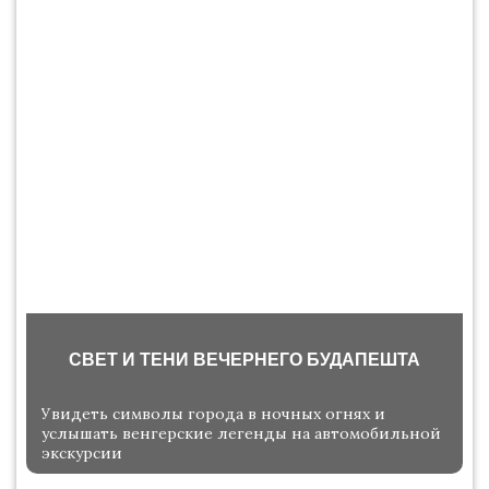
СВЕТ И ТЕНИ ВЕЧЕРНЕГО БУДАПЕШТА
Увидеть символы города в ночных огнях и
услышать венгерские легенды на автомобильной
экскурсии