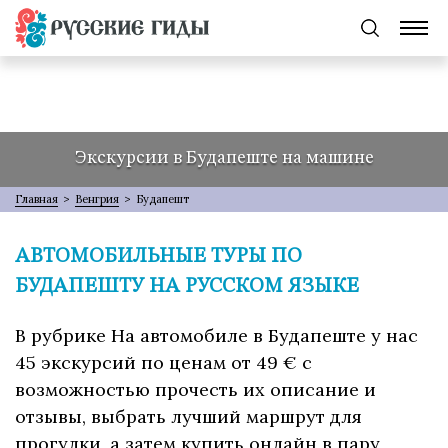
Экскурсии в Будапеште на машине
Главная
>
Венгрия
>
Будапешт
АВТОМОБИЛЬНЫЕ ТУРЫ ПО
БУДАПЕШТУ НА РУССКОМ ЯЗЫКЕ
В рубрике На автомобиле в Будапеште у нас
45 экскурсий по ценам от 49 € с
возможностью прочесть их описание и
отзывы, выбрать лучший маршрут для
прогулки, а затем купить онлайн в пару