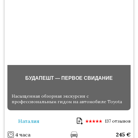
БУДАПЕШТ — ПЕРВОЕ СВИДАНИЕ
Насыщенная обзорная экскурсия с
профессиональным гидом на автомобиле Toyota
Наталия
137 отзывов
245
€
4 часа