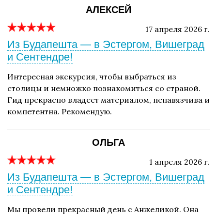
АЛЕКСЕЙ
17 апреля 2026 г.
Из Будапешта — в Эстергом, Вишеград
и Сентендре!
Интересная экскурсия, чтобы выбраться из
столицы и немножко познакомиться со страной.
Гид прекрасно владеет материалом, ненавязчива и
компетентна. Рекомендую.
ОЛЬГА
1 апреля 2026 г.
Из Будапешта — в Эстергом, Вишеград
и Сентендре!
Мы провели прекрасный день с Анжеликой. Она