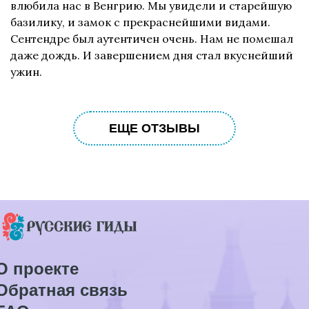
влюбила нас в Венгрию. Мы увидели и старейшую
базилику, и замок с прекраснейшими видами.
Сентендре был аутентичен очень. Нам не помешал
даже дождь. И завершением дня стал вкуснейший
ужин.
ЕЩЕ ОТЗЫВЫ
О проекте
Обратная связь