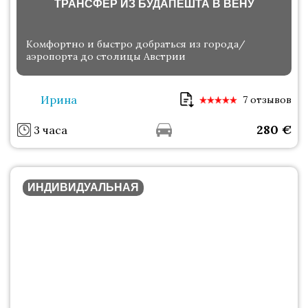
ТРАНСФЕР ИЗ БУДАПЕШТА В ВЕНУ
Комфортно и быстро добраться из города/
аэропорта до столицы Австрии
Ирина
7 отзывов
280
€
3 часа
ИНДИВИДУАЛЬНАЯ