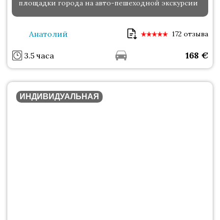
площадки города на авто-пешеходной экскурсии
Анатолий
172 отзыва
168
€
3.5 часа
ИНДИВИДУАЛЬНАЯ