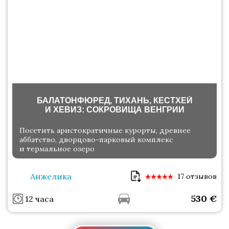
БАЛАТОНФЮРЕД, ТИХАНЬ, КЕСТХЕЙ
И ХЕВИЗ: СОКРОВИЩА ВЕНГРИИ
Посетить аристократичные курорты, древнее
аббатство, дворцово-парковый комплекс
и термальное озеро
Анжелика
17 отзывов
530
€
12 часа