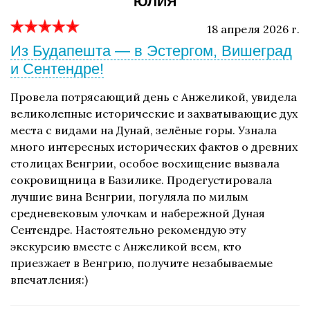
ЮЛИЯ
18 апреля 2026 г.
Из Будапешта — в Эстергом, Вишеград
и Сентендре!
Провела потрясающий день с Анжеликой, увидела
великолепные исторические и захватывающие дух
места с видами на Дунай, зелёные горы. Узнала
много интересных исторических фактов о древних
столицах Венгрии, особое восхищение вызвала
сокровищница в Базилике. Продегустировала
лучшие вина Венгрии, погуляла по милым
средневековым улочкам и набережной Дуная
Сентендре. Настоятельно рекомендую эту
экскурсию вместе с Анжеликой всем, кто
приезжает в Венгрию, получите незабываемые
впечатления:)