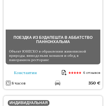
ПОЕЗДКА ИЗ БУДАПЕШТА В АББАТСТВО
ПАННОНХАЛЬМА
Объект ЮНЕСКО в обрамлении живописной
природы, винодельня монахов и обед в
панорамном ресторане
Константин
6 отзывов
350
€
8 часов
ИНДИВИДУАЛЬНАЯ