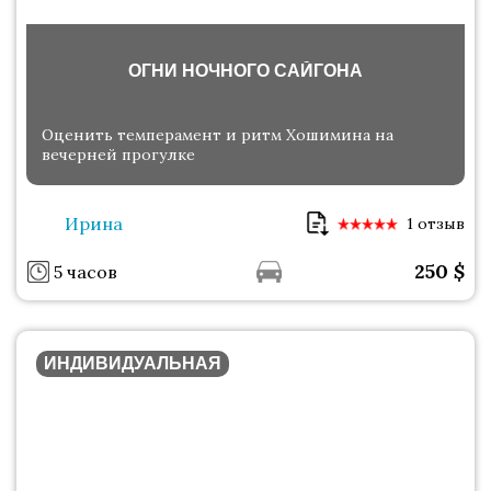
ОГНИ НОЧНОГО САЙГОНА
Оценить темперамент и ритм Хошимина на
вечерней прогулке
Ирина
1 отзыв
250
$
5 часов
ИНДИВИДУАЛЬНАЯ