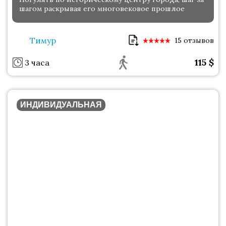
шагом раскрывая его многовековое прошлое
Тимур
15 отзывов
115
$
3 часа
ИНДИВИДУАЛЬНАЯ