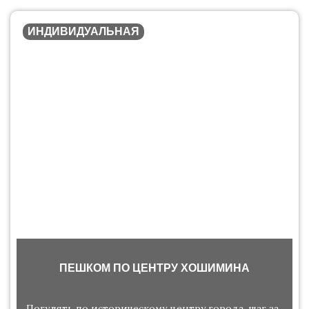
ИНДИВИДУАЛЬНАЯ
ПЕШКОМ ПО ЦЕНТРУ ХОШИМИНА
Погулять по историческому центру города, шаг за