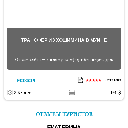
ТРАНСФЕР ИЗ ХОШИМИНА В МУЙНЕ
От самолёта — к пляжу: комфорт без пересадок
Михаил
3 отзыва
94
$
3.5 часа
ОТЗЫВЫ ТУРИСТОВ
ЕКАТЕРИНА