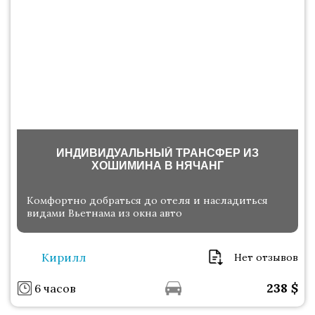
ИНДИВИДУАЛЬНЫЙ ТРАНСФЕР ИЗ
ХОШИМИНА В НЯЧАНГ
Комфортно добраться до отеля и насладиться
видами Вьетнама из окна авто
Кирилл
Нет отзывов
238
$
6 часов