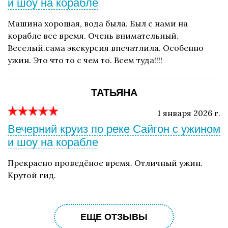
и шоу на корабле
Машина хорошая, вода была. Был с нами на
корабле все время. Очень внимательный.
Веселый.сама экскурсия впечатлила. Особенно
ужин. Это что то с чем то. Всем туда!!!!
ТАТЬЯНА
1 января 2026 г.
Вечерний круиз по реке Сайгон с ужином
и шоу на корабле
Прекрасно проведёное время. Отличный ужин.
Крутой гид.
ЕЩЕ ОТЗЫВЫ