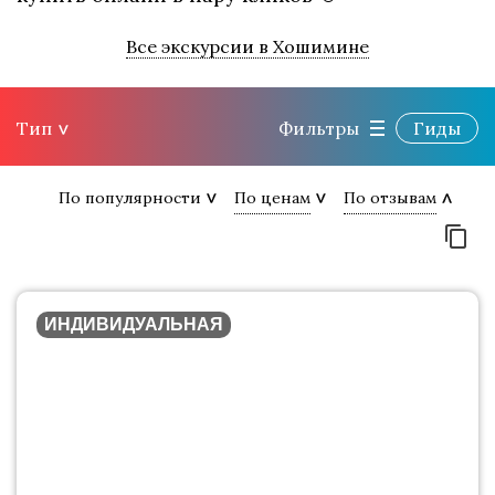
Все экскурсии в Хошимине
Тип
Фильтры
Гиды
По популярности
По ценам
По отзывам
ИНДИВИДУАЛЬНАЯ