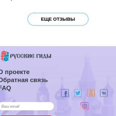
ЕЩЕ ОТЗЫВЫ
О проекте
Обратная связь
FAQ