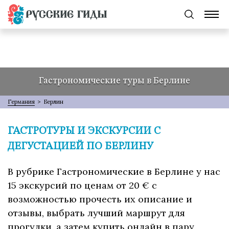
Гастрономические туры в Берлине
Германия
>
Берлин
ГАСТРОТУРЫ И ЭКСКУРСИИ С
ДЕГУСТАЦИЕЙ ПО БЕРЛИНУ
В рубрике Гастрономические в Берлине у нас
15 экскурсий по ценам от 20 € с
возможностью прочесть их описание и
отзывы, выбрать лучший маршрут для
прогулки, а затем купить онлайн в пару