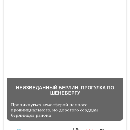
НЕИЗВЕДАННЫЙ БЕРЛИН: ПРОГУЛКА ПО
ШЁНЕБЕРГУ
Проникнуться атмосферой немного
провинциального, но дорогого сердцам
берлинцев района