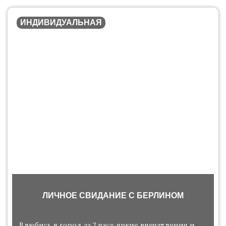
ИНДИВИДУАЛЬНАЯ
ЛИЧНОЕ СВИДАНИЕ С БЕРЛИНОМ
Влюбись в город за 2 часа: яркие впечатления и