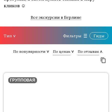
кликов ☺
Все экскурсии в Берлине
Тип
Фильтры
Гиды
По популярности
По ценам
По отзывам
ГРУППОВАЯ