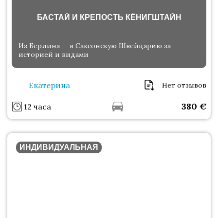
БАСТАЙ И КРЕПОСТЬ КЁНИГШТАЙН
Из Берлина — в Саксонскую Швейцарию за
историей и видами
Екатерина
Нет отзывов
380
€
12 часа
ИНДИВИДУАЛЬНАЯ