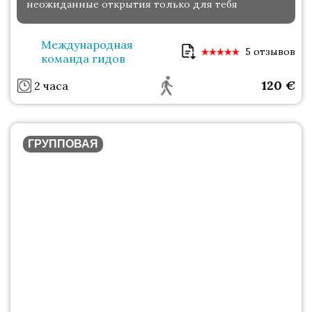
неожиданные открытия только для тебя
Международная
5 отзывов
команда гидов
120
€
2 часа
ГРУППОВАЯ