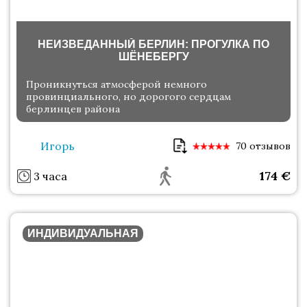
НЕИЗВЕДАННЫЙ БЕРЛИН: ПРОГУЛКА ПО
ШЁНЕБЕРГУ
Проникнуться атмосферой немного
провинциального, но дорогого сердцам
берлинцев района
Игорь
70 отзывов
174
€
3 часа
ИНДИВИДУАЛЬНАЯ