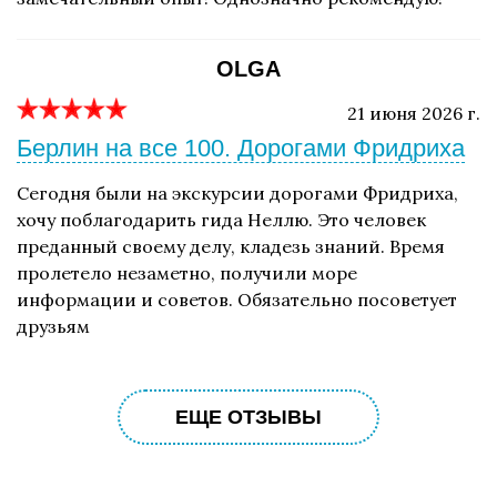
OLGA
21 июня 2026 г.
Берлин на все 100. Дорогами Фридриха
Сегодня были на экскурсии дорогами Фридриха,
хочу поблагодарить гида Неллю. Это человек
преданный своему делу, кладезь знаний. Время
пролетело незаметно, получили море
информации и советов. Обязательно посоветует
друзьям
ЕЩЕ ОТЗЫВЫ