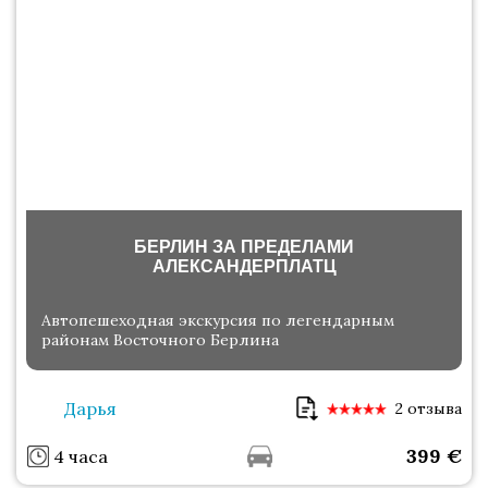
БЕРЛИН ЗА ПРЕДЕЛАМИ
АЛЕКСАНДЕРПЛАТЦ
Автопешеходная экскурсия по легендарным
районам Восточного Берлина
Дарья
2 отзыва
399
€
4 часа