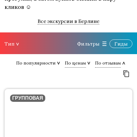
кликов ☺
Все экскурсии в Берлине
Тип
Фильтры
Гиды
По популярности
По ценам
По отзывам
ГРУППОВАЯ