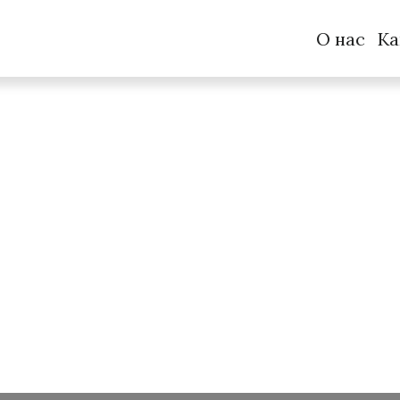
О нас
Ка