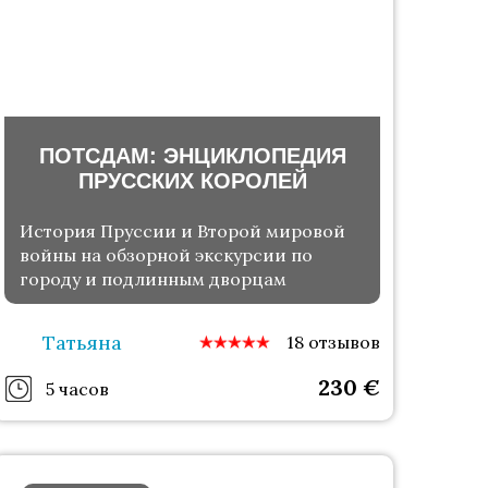
ПОТСДАМ: ЭНЦИКЛОПЕДИЯ
ПРУССКИХ КОРОЛЕЙ
История Пруссии и Второй мировой
войны на обзорной экскурсии по
городу и подлинным дворцам
Татьяна
18 отзывов
230
€
5 часов