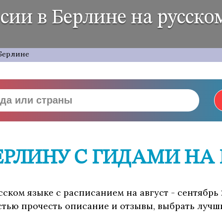
сии в Берлине на русско
 Берлине
ЕРЛИНУ С ГИДАМИ НА
усском языке с расписанием на август - сентябрь
стью прочесть описание и отзывы, выбрать лучш