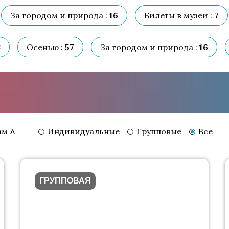
За городом и природа :
16
Билеты в музеи :
7
8
Осенью :
57
За городом и природа :
16
Индивидуальные
Групповые
Все
ам
ГРУППОВАЯ