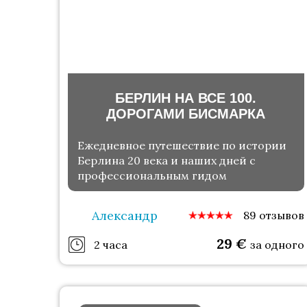
БЕРЛИН НА ВСЕ 100.
ДОРОГАМИ БИСМАРКА
Ежедневное путешествие по истории
Берлина 20 века и наших дней с
профессиональным гидом
Александр
89 отзывов
29
€
2 часа
за одного