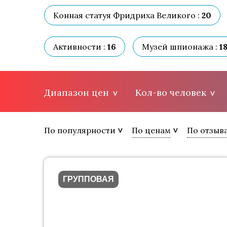
Конная статуя Фридриха Великого :
20
Активности :
16
Музей шпионажа :
1
Диапазон цен
Кол-во человек
По популярности
По ценам
По отзыв
ГРУППОВАЯ