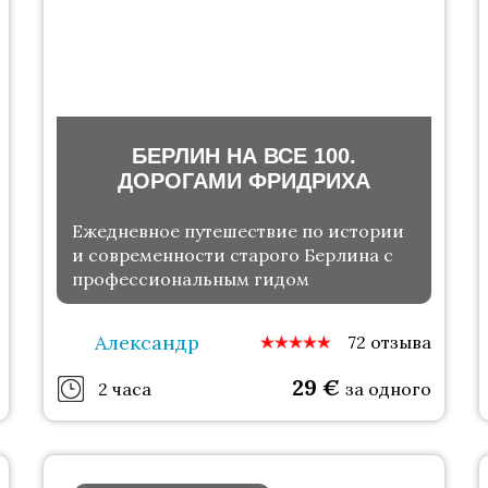
БЕРЛИН НА ВСЕ 100.
ДОРОГАМИ ФРИДРИХА
Ежедневное путешествие по истории
и современности старого Берлина с
профессиональным гидом
Александр
72 отзыва
29
€
2 часа
за одного