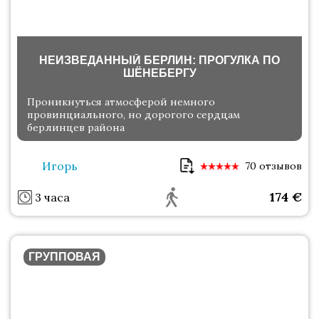
НЕИЗВЕДАННЫЙ БЕРЛИН: ПРОГУЛКА ПО
ШЁНЕБЕРГУ
Проникнуться атмосферой немного
провинциального, но дорогого сердцам
берлинцев района
Игорь
70 отзывов
174
€
3 часа
ГРУППОВАЯ