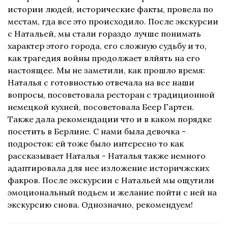
истории людей, исторические факты, провела по
местам, гда все это происходило. После экскурсии
с Натальей, мы стали гораздо лучше понимать
характер этого города, его сложную судьбу и то,
как трагедия войны продолжает влйять на его
настоящее. Мы не заметили, как прошло время:
Наталья с готовностью отвечала на все наши
вопросы, посоветовала ресторан с традиционной
немецкой кухней, посоветовала Беер Гартен.
Также дала рекомендации что и в каком порядке
посетить в Берлине. С нами была девочка -
подросток: ей тоже было интересно то как
рассказывает Наталья - Наталья также немного
адаптировала для нее изложение историчжских
факров. После экскурсии с Натальей мы ощутили
эмоциональный подьем и желание пойти с ней на
экскурсию снова. Однозначно, рекомендуем!