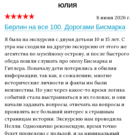
ЮЛИЯ
8 июня 2026 г.
Берлин на все 100. Дорогами Бисмарка
Я была на экскурсии с двумя детьми 10 и 15 лет. С
утра мы сходили на другую экскурсию от этого же
агентства по музейному острову, и после быстрого
обеда пошли слушать про эпоху Бисмарка и
Гитлера. Поначалу дети потерялись в обилии
информации, так как, к сожалению, многие
исторические личности и факты им были
неизвестны. Но уже через какое-то время логика
событий стала выстраиваться в их головах, и они
начали задавать вопросы, отвечать на вопросы и
проявлять все больший интерес к страшным
страницам истории. Экскурсию нам проводила
Нелли. Однозначно рекомендую, время точно
будет проведено с пользой, и за минимальный