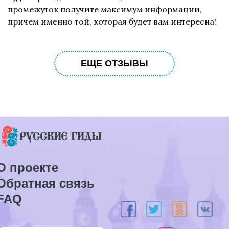
промежуток получите максимум информации,
причем именно той, которая будет вам интересна!
ЕЩЕ ОТЗЫВЫ
О проекте
Обратная связь
FAQ