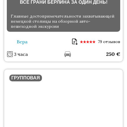
ВСЕ ГРАНИ БЕРЛИНА ЗА ОДИН ДЕНЬ!
Главные достопримечательности захватывающей
немецкой столицы на обзорной авто-
пешеходной экскурсии
Вера
79 отзывов
250
€
3 часа
ГРУППОВАЯ