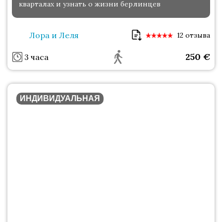
кварталах и узнать о жизни берлинцев
Лора и Леля
12 отзыва
250
€
3 часа
ИНДИВИДУАЛЬНАЯ