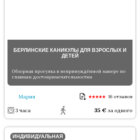
БЕРЛИНСКИЕ КАНИКУЛЫ ДЛЯ ВЗРОСЛЫХ И
ДЕТЕЙ
Обзорная прогулка в непринуждённой манере по
главным достопримечательностям
Мария
16 отзывов
35
€
3 часа
за одного
ИНДИВИДУАЛЬНАЯ