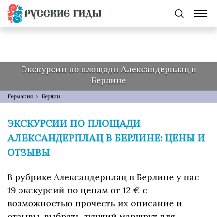
Экскурсии по площади Александерплац в
Берлине
Германия
>
Берлин
ЭКСКУРСИИ ПО ПЛОЩАДИ
АЛЕКСАНДЕРПЛАЦ В БЕРЛИНЕ: ЦЕНЫ И
ОТЗЫВЫ
В рубрике Александерплац в Берлине у нас
19 экскурсий по ценам от 12 € с
возможностью прочесть их описание и
отзывы, выбрать лучший маршрут для