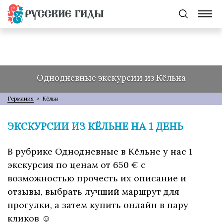
Однодневные экскурсии из Кёльна
Германия
>
Кёльн
ЭКСКУРСИИ ИЗ КЁЛЬНЕ НА 1 ДЕНЬ
В рубрике Однодневные в Кёльне у нас 1
экскурсия по ценам от 650 € с
возможностью прочесть их описание и
отзывы, выбрать лучший маршрут для
прогулки, а затем купить онлайн в пару
кликов ☺