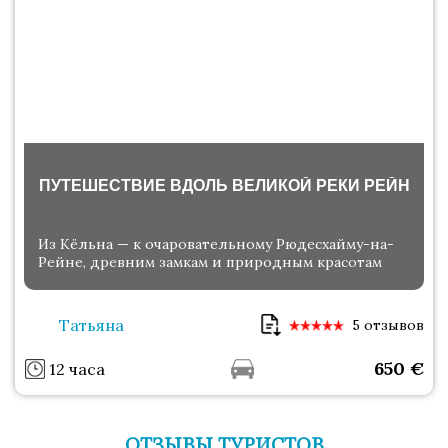
ПУТЕШЕСТВИЕ ВДОЛЬ ВЕЛИКОЙ РЕКИ РЕЙН
Из Кёльна — к очаровательному Рюдесхайму-на-
Рейне, древним замкам и природным красотам
Татьяна
5 отзывов
650
€
12 часа
ОТЗЫВЫ ТУРИСТОВ