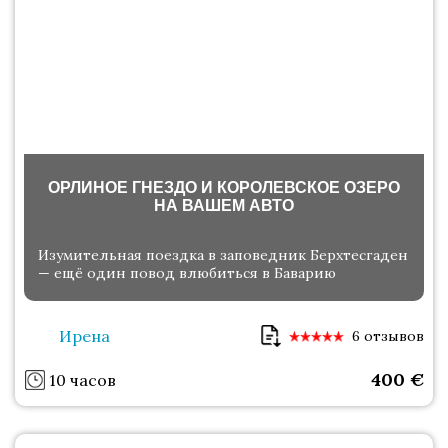
ОРЛИНОЕ ГНЕЗДО И КОРОЛЕВСКОЕ ОЗЕРО
НА ВАШЕМ АВТО
Изумительная поездка в заповедник Берхтесгаден
— ещё один повод влюбиться в Баварию
Ирена
6 отзывов
400
€
10 часов