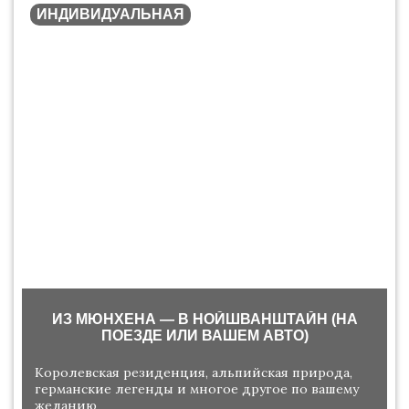
ИНДИВИДУАЛЬНАЯ
ИЗ МЮНХЕНА — В НОЙШВАНШТАЙН (НА
ПОЕЗДЕ ИЛИ ВАШЕМ АВТО)
Королевская резиденция, альпийская природа,
германские легенды и многое другое по вашему
желанию