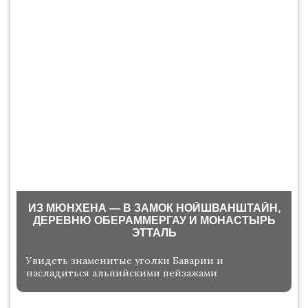
ИЗ МЮНХЕНА — В ЗАМОК НОЙШВАНШТАЙН,
ДЕРЕВНЮ ОБЕРАММЕРГАУ И МОНАСТЫРЬ
ЭТТАЛЬ
Увидеть знаменитые уголки Баварии и
насладиться альпийскими пейзажами