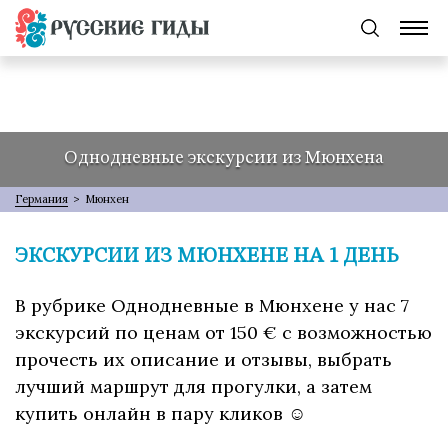
Однодневные экскурсии из Мюнхена
Германия
>
Мюнхен
ЭКСКУРСИИ ИЗ МЮНХЕНЕ НА 1 ДЕНЬ
В рубрике Однодневные в Мюнхене у нас 7
экскурсий по ценам от 150 € с возможностью
прочесть их описание и отзывы, выбрать
лучший маршрут для прогулки, а затем
купить онлайн в пару кликов ☺