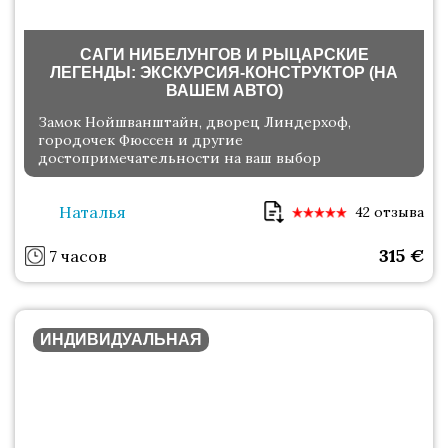
САГИ НИБЕЛУНГОВ И РЫЦАРСКИЕ
ЛЕГЕНДЫ: ЭКСКУРСИЯ-КОНСТРУКТОР (НА
ВАШЕМ АВТО)
Замок Нойшванштайн, дворец Линдерхоф,
городочек Фюссен и другие
достопримечательности на ваш выбор
Наталья
42 отзыва
315
€
7 часов
ИНДИВИДУАЛЬНАЯ