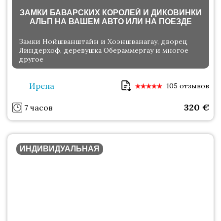
ЗАМКИ БАВАРСКИХ КОРОЛЕЙ И ДИКОВИНКИ
АЛЬП НА ВАШЕМ АВТО ИЛИ НА ПОЕЗДЕ
Замки Нойшванштайн и Хоэншванагау, дворец
Линдерхоф, деревушка Обераммергау и многое
другое
Ирена
105 отзывов
320
€
7 часов
ИНДИВИДУАЛЬНАЯ