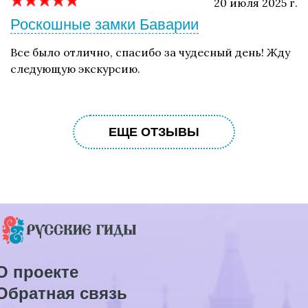
20 июля 2025 г.
Роскошные замки Баварии
Все было отлично, спасибо за чудесный день! Жду
следующую экскурсию.
ЕЩЕ ОТЗЫВЫ
О проекте
Обратная связь