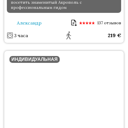
посетить знаменитый Акрополь с
профессиональным гидом
Александр
137 отзывов
219
€
3 часа
ИНДИВИДУАЛЬНАЯ