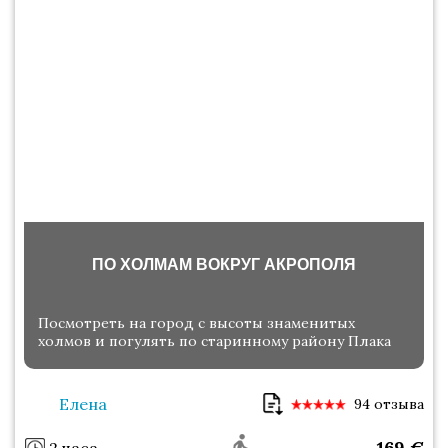
ПО ХОЛМАМ ВОКРУГ АКРОПОЛЯ
Посмотреть на город с высоты знаменитых
холмов и погулять по старинному району Плака
Елена
94 отзыва
169
€