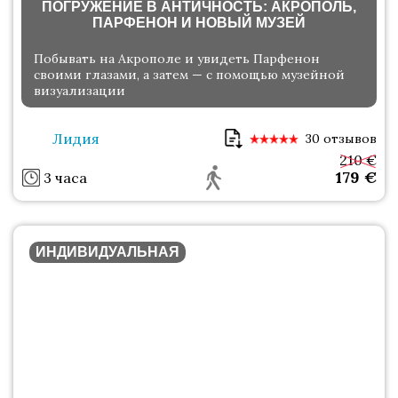
ПОГРУЖЕНИЕ В АНТИЧНОСТЬ: АКРОПОЛЬ,
ПАРФЕНОН И НОВЫЙ МУЗЕЙ
Побывать на Акрополе и увидеть Парфенон
своими глазами, а затем — с помощью музейной
визуализации
Лидия
30 отзывов
210 €
179
€
3 часа
ИНДИВИДУАЛЬНАЯ