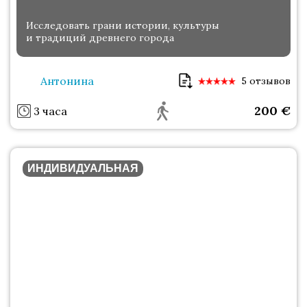
Исследовать грани истории, культуры
и традиций древнего города
Антонина
5 отзывов
200
€
3 часа
ИНДИВИДУАЛЬНАЯ