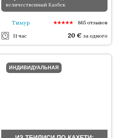
величественный Казбек
Тимур
865 отзывов
20
€
11 час
за одного
ИНДИВИДУАЛЬНАЯ
ИЗ ТБИЛИСИ ПО КАХЕТИ: