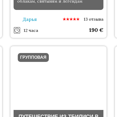
облакам, святыням и легендам
Дарья
13 отзыва
190
€
12 часа
ГРУППОВАЯ
ПУТЕШЕСТВИЕ ИЗ ТБИЛИСИ В