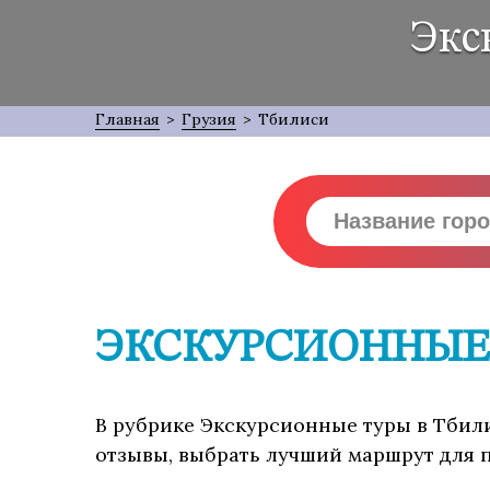
Экс
Главная
>
Грузия
>
Тбилиси
ЭКСКУРСИОННЫЕ 
В рубрике Экскурсионные туры в Тбили
отзывы, выбрать лучший маршрут для п