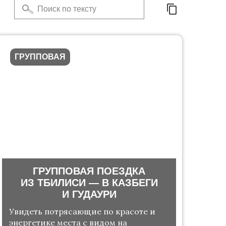
ГРУППОВАЯ
ГРУППОВАЯ ПОЕЗДКА
ИЗ ТБИЛИСИ — В КАЗБЕГИ
И ГУДАУРИ
Увидеть потрясающие по красоте и
энергетике места с видом на