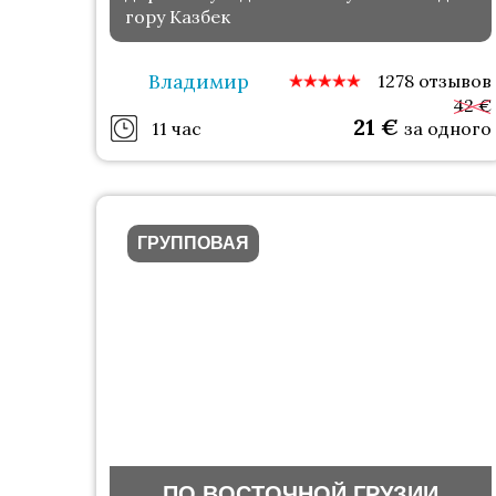
гору Казбек
Владимир
1278 отзывов
42 €
21
€
11 час
за одного
ГРУППОВАЯ
ПО ВОСТОЧНОЙ ГРУЗИИ