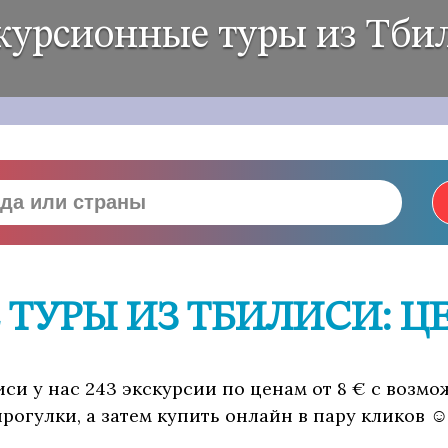
курсионные туры из Тби
ТУРЫ ИЗ ТБИЛИСИ: Ц
си у нас 243 экскурсии по ценам от 8 € с возм
рогулки, а затем купить онлайн в пару кликов ☺