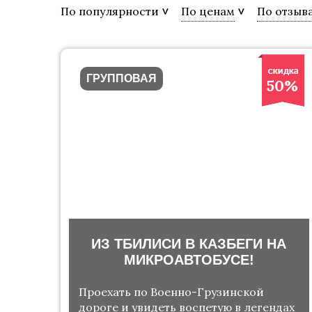
По популярности
По ценам
По отзыв
ГРУППОВАЯ
50%
ИЗ ТБИЛИСИ В КАЗБЕГИ НА
МИКРОАВТОБУСЕ!
Проехать по Военно-Грузинской
дороге и увидеть воспетую в легендах