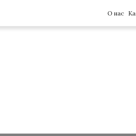
О нас
Ка