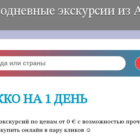
одневные экскурсии из 
КО НА 1 ДЕНЬ
 экскурсий по ценам от 0 € с возможностью проч
 купить онлайн в пару кликов ☺