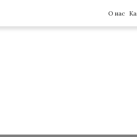
О нас
Ка