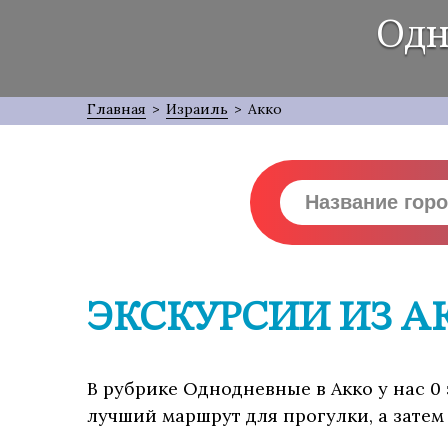
Одн
Главная
>
Израиль
>
Акко
ЭКСКУРСИИ ИЗ АК
В рубрике Однодневные в Акко у нас 0
лучший маршрут для прогулки, а затем