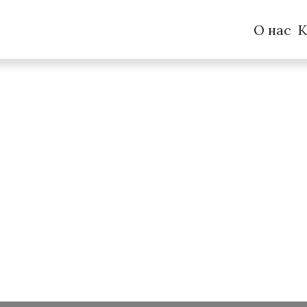
О нас
К