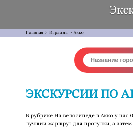
Экск
Главная
>
Израиль
>
Акко
ЭКСКУРСИИ ПО А
В рубрике На велосипеде в Акко у нас 
лучший маршрут для прогулки, а затем