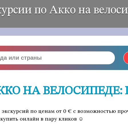
урсии по Акко на велос
ККО НА ВЕЛОСИПЕДЕ:
0 экскурсий по ценам от 0 € с возможностью про
 купить онлайн в пару кликов ☺