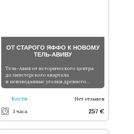
ОТ СТАРОГО ЯФФО К НОВОМУ
ТЕЛЬ-АВИВУ
Тель-Авив от исторического центра
до хипстерского квартала
и неизведанные уголки древнего
города
Костя
Нет отзывов
257
€
3 часа