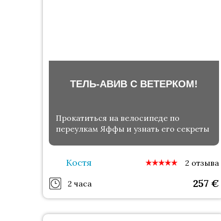
ТЕЛЬ-АВИВ С ВЕТЕРКОМ!
Прокатиться на велосипеде по
переулкам Яффы и узнать его секреты
Костя
2 отзыва
257
€
2 часа