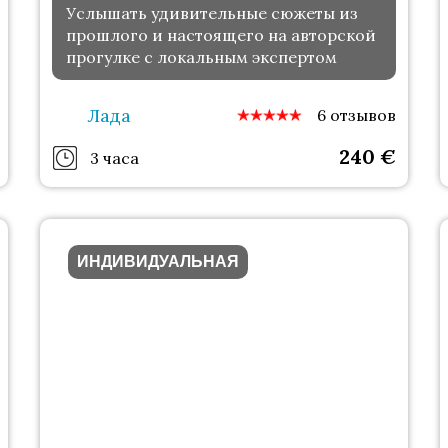
Услышать удивительные сюжеты из
прошлого и настоящего на авторской
прогулке с локальным экспертом
Лада
6 отзывов
240
€
3 часа
ИНДИВИДУАЛЬНАЯ