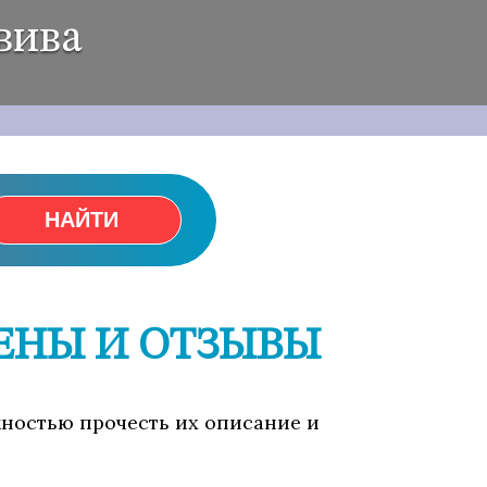
вива
НАЙТИ
ЦЕНЫ И ОТЗЫВЫ
ожностью прочесть их описание и