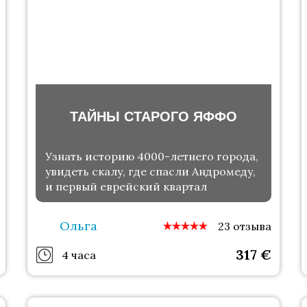
ТАЙНЫ СТАРОГО ЯФФО
Узнать историю 4000-летнего города,
увидеть скалу, где спасли Андромеду,
и первый еврейский квартал
Ольга
23 отзыва
317
€
4 часа