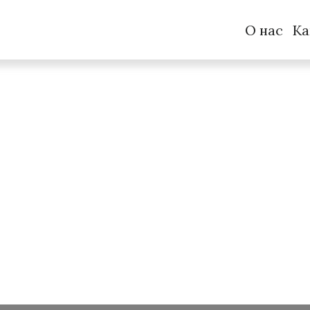
О нас
Ка