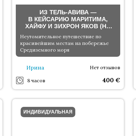
ИЗ ТЕЛЬ-АВИВА —
В КЕЙСАРИЮ МАРИТИМА,
ХАЙФУ И ЗИХРОН ЯКОВ (НА
ВАШЕМ АВТО)
Неутомительное путешествие по
красивейшим местам на побережье
Средиземного моря
Ирина
Нет отзывов
400
€
8 часов
ИНДИВИДУАЛЬНАЯ