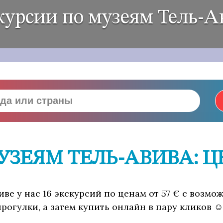
курсии по музеям Тель-А
УЗЕЯМ ТЕЛЬ-АВИВА: 
иве у нас 16 экскурсий по ценам от 57 € с возм
рогулки, а затем купить онлайн в пару кликов ☺