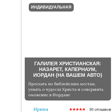
ИНДИВИДУАЛЬНАЯ
ГАЛИЛЕЯ ХРИСТИАНСКАЯ:
НАЗАРЕТ, КАПЕРНАУМ,
ИОРДАН (НА ВАШЕМ АВТО)
Проехать по библейским местам,
узнать о чудесах Христа и совершить
омовение в Иордане
Ирина
10 отзывов