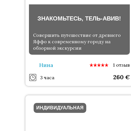
ЗНАКОМЬТЕСЬ, ТЕЛЬ-АВИВ!
Совершить путешествие от древнего
Яффо к современному городу на
обзорной экскурсии
Нина
1 отзыв
260
€
3 часа
ИНДИВИДУАЛЬНАЯ