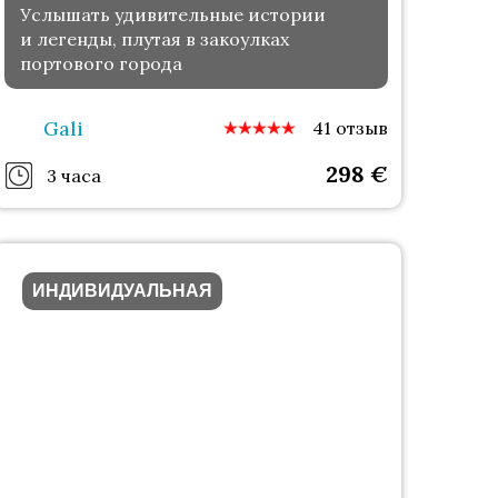
Услышать удивительные истории
и легенды, плутая в закоулках
портового города
Gali
41 отзыв
298
€
3 часа
ИНДИВИДУАЛЬНАЯ