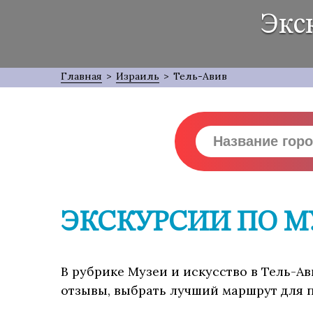
Экс
Главная
>
Израиль
>
Тель-Авив
ЭКСКУРСИИ ПО М
В рубрике Музеи и искусство в Тель-Ав
отзывы, выбрать лучший маршрут для п