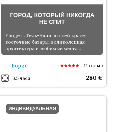
ГОРОД, КОТОРЫЙ НИКОГДА
НЕ СПИТ
Увидеть Тель-Авив во всей красе:
восточные базары, великолепная
архитектура и любимые места
жителей
Борис
11 отзыв
280
€
3.5 часа
ИНДИВИДУАЛЬНАЯ