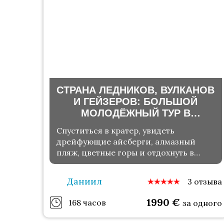
СТРАНА ЛЕДНИКОВ, ВУЛКАНОВ
И ГЕЙЗЕРОВ: БОЛЬШОЙ
МОЛОДЁЖНЫЙ ТУР В
ИСЛАНДИЮ
Спуститься в кратер, увидеть
дрейфующие айсберги, алмазный
пляж, цветные горы и отдохнуть в
термах
Даниил
3 отзыва
1990
€
168 часов
за одного