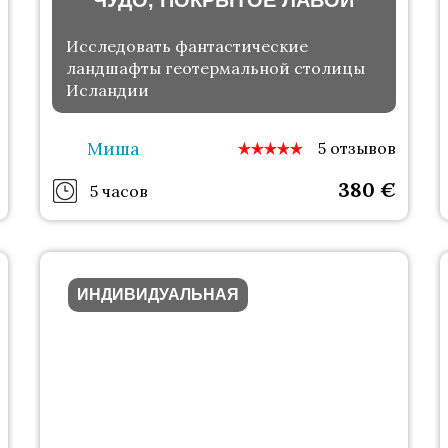
ЧУДО, ПОКРЫТОЕ ЛАВОЙ
Исследовать фантастические
ландшафты геотермальной столицы
Исландии
Миша
5 отзывов
380
€
5 часов
ИНДИВИДУАЛЬНАЯ