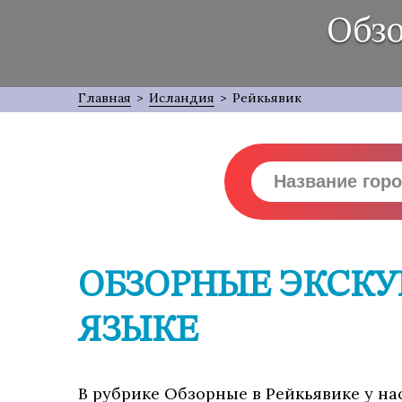
Обзо
Главная
>
Исландия
>
Рейкьявик
ОБЗОРНЫЕ ЭКСКУ
ЯЗЫКЕ
В рубрике Обзорные в Рейкьявике у на