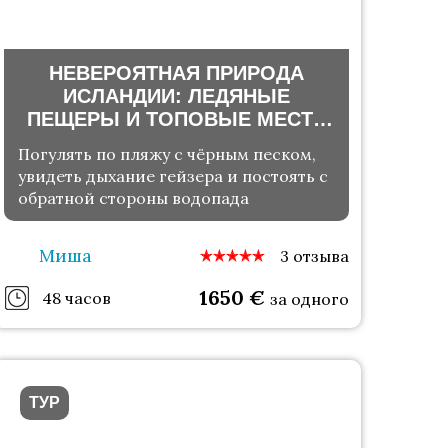
НЕВЕРОЯТНАЯ ПРИРОДА
ИСЛАНДИИ: ЛЕДЯНЫЕ
ПЕЩЕРЫ И ТОПОВЫЕ МЕСТА
ЗОЛОТОГО КОЛЬЦА И
Погулять по пляжу с чёрным песком,
ЮЖНОГО ПОБЕРЕЖЬЯ
увидеть дыхание гейзера и постоять с
обратной стороны водопада
Миша
3 отзыва
1650
€
48 часов
за одного
ТУР