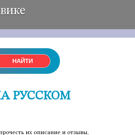
явике
НАЙТИ
НА РУССКОМ
 прочесть их описание и отзывы,