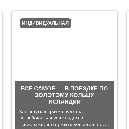
ИНДИВИДУАЛЬНАЯ
ВСЁ САМОЕ — В ПОЕЗДКЕ ПО
ЗОЛОТОМУ КОЛЬЦУ
ИСЛАНДИИ
Заглянуть в кратер вулкана,
полюбоваться водопадом и
гейзерaми, покормить лошадей и не