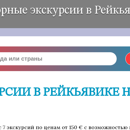
рные экскурсии в Рейкь
РСИИ В РЕЙКЬЯВИКЕ 
с 7 экскурсий по ценам от 150 € с возможностью