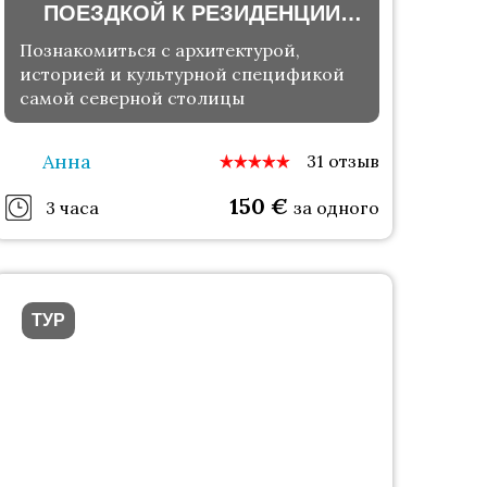
ПОЕЗДКОЙ К РЕЗИДЕНЦИИ
ПРЕЗИДЕНТА
Познакомиться с архитектурой,
историей и культурной спецификой
самой северной столицы
Анна
31 отзыв
150
€
3 часа
за одного
ТУР