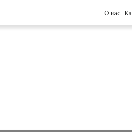
О нас
Ка