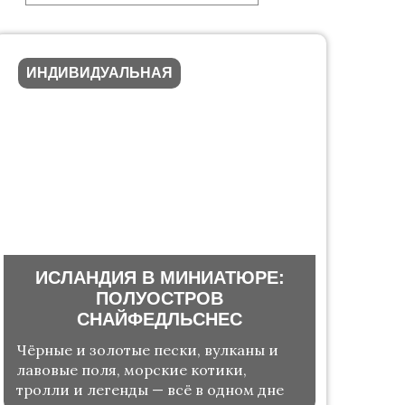
ИНДИВИДУАЛЬНАЯ
ИСЛАНДИЯ В МИНИАТЮРЕ:
ПОЛУОСТРОВ
СНАЙФЕДЛЬСНЕС
Чёрные и золотые пески, вулканы и
лавовые поля, морские котики,
тролли и легенды — всё в одном дне