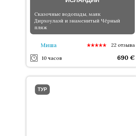
ИСЛАНДИИ
Сказочные водопады, маяк
Дирхоулаэй и знаменитый Чёрный
пляж
Миша
22 отзыва
690
€
10 часов
ТУР