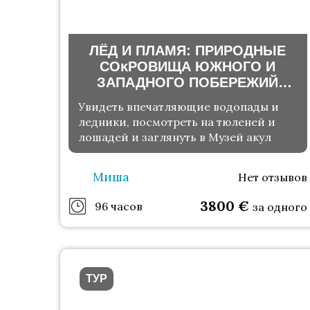
ЛЁД И ПЛАМЯ: ПРИРОДНЫЕ
СОĸРОВИЩА ЮЖНОГО И
ЗАПАДНОГО ПОБЕРЕЖИЙ
ИСЛАНДИИ И ЗОЛОТОГО
Увидеть впечатляющие водопады и
КОЛЬЦА
ледники, посмотреть на тюленей и
лошадей и заглянуть в Музей акул
Миша
Нет отзывов
3800
€
96 часов
за одного
ТУР