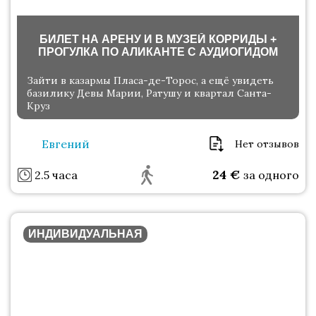
БИЛЕТ НА АРЕНУ И В МУЗЕЙ КОРРИДЫ +
ПРОГУЛКА ПО АЛИКАНТЕ С АУДИОГИДОМ
Зайти в казармы Пласа-де-Торос, а ещё увидеть
базилику Девы Марии, Ратушу и квартал Санта-
Круз
Евгений
Нет отзывов
24
€
2.5 часа
за одного
ИНДИВИДУАЛЬНАЯ