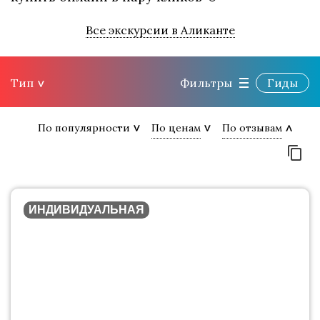
Все экскурсии в Аликанте
Тип
Фильтры
Гиды
По популярности
По ценам
По отзывам
ИНДИВИДУАЛЬНАЯ