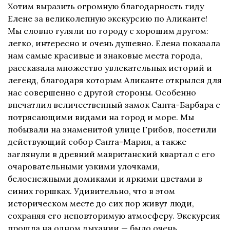
Хотим выразить огромную благодарность гиду
Елене за великолепную экскурсию по Аликанте!
Мы словно гуляли по городу с хорошим другом:
легко, интересно и очень душевно. Елена показала
нам самые красивые и знаковые места города,
рассказала множество увлекательных историй и
легенд, благодаря которым Аликанте открылся для
нас совершенно с другой стороны. Особенно
впечатлил величественный замок Санта-Барбара с
потрясающими видами на город и море. Мы
побывали на знаменитой улице Грибов, посетили
действующий собор Санта-Мария, а также
заглянули в древний мавританский квартал с его
очаровательными узкими улочками,
белоснежными домиками и яркими цветами в
синих горшках. Удивительно, что в этом
историческом месте до сих пор живут люди,
сохраняя его неповторимую атмосферу. Экскурсия
прошла на одном дыхании — было очень