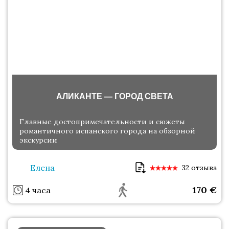
АЛИКАНТЕ — ГОРОД СВЕТА
Главные достопримечательности и сюжеты
романтичного испанского города на обзорной
экскурсии
Елена
32 отзыва
170
€
4 часа