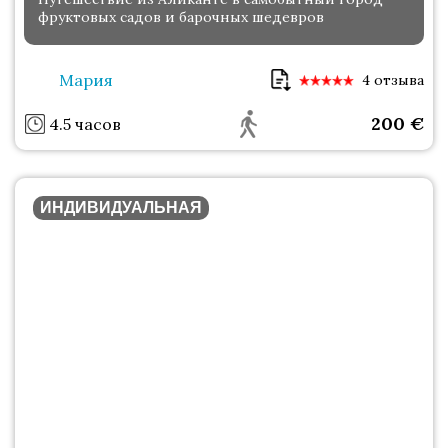
фруктовых садов и барочных шедевров
Мария
4 отзыва
200
€
4.5 часов
ИНДИВИДУАЛЬНАЯ