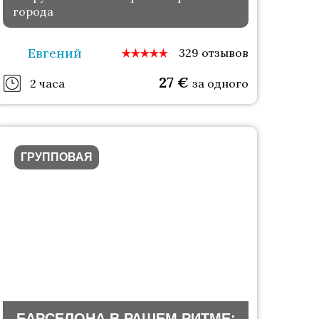
города
Евгений
329 отзывов
27
€
2 часа
за одного
ГРУППОВАЯ
БАРСЕЛОНА В РАШЕМ РИТМЕ: