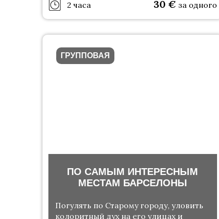
30
€
2 часа
за одного
ГРУППОВАЯ
ПО САМЫМ ИНТЕРЕСНЫМ
МЕСТАМ БАРСЕЛОНЫ
Погулять по Старому городу, уловить
колоритный дух на его улицах и