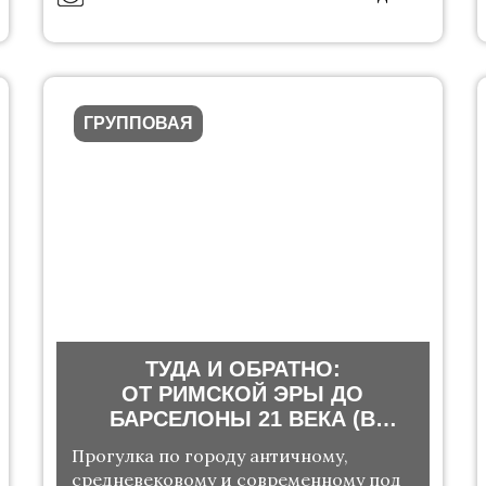
ГРУППОВАЯ
ТУДА И ОБРАТНО:
ОТ РИМСКОЙ ЭРЫ ДО
БАРСЕЛОНЫ 21 ВЕКА (В
МИНИ-ГРУППЕ)
Прогулка по городу античному,
средневековому и современному под