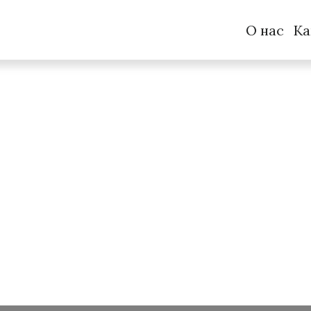
О нас
Ка