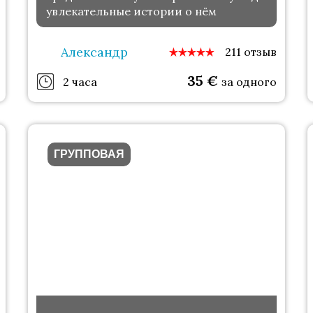
увлекательные истории о нём
Александр
211 отзыв
35
€
2 часа
за одного
ГРУППОВАЯ