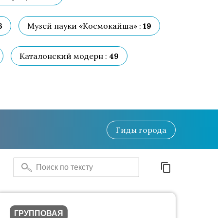
6
Музей науки «Космокайша» :
19
Каталонский модерн :
49
Гиды
города
ГРУППОВАЯ