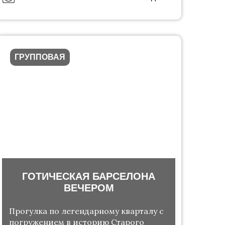
ГРУППОВАЯ
ГОТИЧЕСКАЯ БАРСЕЛОНА
ВЕЧЕРОМ
Прогулка по легендарному кварталу с
погружением в историю Старого