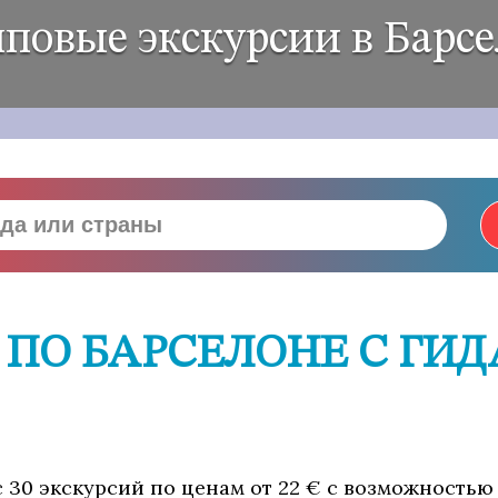
повые экскурсии в Барс
 ПО БАРСЕЛОНЕ С ГИ
с 30 экскурсий по ценам от 22 € с возможностью