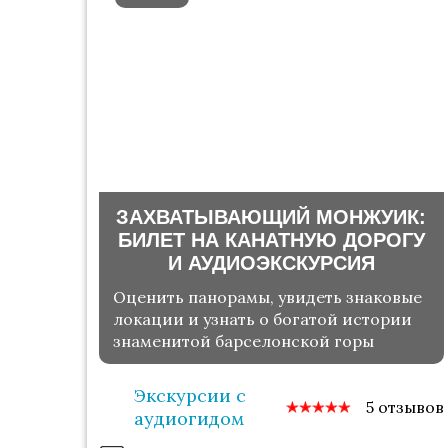
ЗАХВАТЫВАЮЩИЙ МОНЖУИК:
БИЛЕТ НА КАНАТНУЮ ДОРОГУ
И АУДИОЭКСКУРСИЯ
Оценить панорамы, увидеть знаковые
локации и узнать о богатой истории
знаменитой барселонской горы
Экскурсии с
5 отзывов
аудиогидом