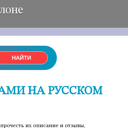
елоне
НАЙТИ
ДАМИ НА РУССКОМ
 прочесть их описание и отзывы,