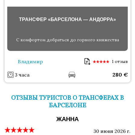
ТРАНСФЕР «БАРСЕЛОНА — АНДОРРА»
С комфортом добраться до горного княжества
Владимир
1 отзыв
280
€
3 часа
ОТЗЫВЫ ТУРИСТОВ О ТРАНСФЕРАХ В
БАРСЕЛОНЕ
ЖАННА
30 июня 2026 г.