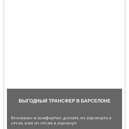
ВЫГОДНЫЙ ТРАНСФЕР В БАРСЕЛОНЕ
Безопасно и комфортно доехать из аэропорта в
отель или из отеля в аэропорт