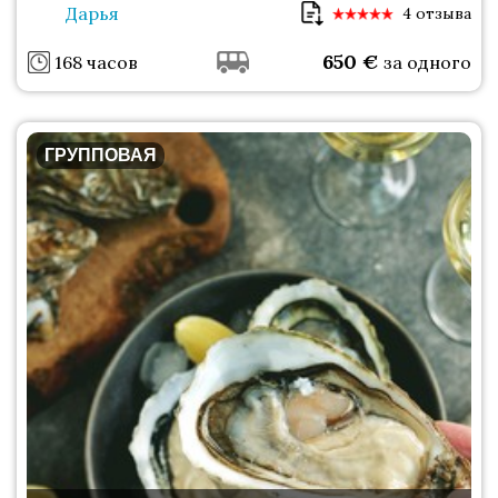
Дарья
4 отзыва
650
€
168 часов
за одного
ГРУППОВАЯ