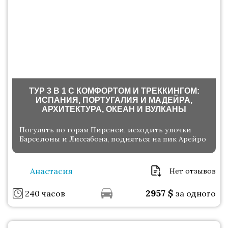
ТУР 3 В 1 С КОМФОРТОМ И ТРЕККИНГОМ:
ИСПАНИЯ, ПОРТУГАЛИЯ И МАДЕЙРА,
АРХИТЕКТУРА, ОКЕАН И ВУЛКАНЫ
Погулять по горам Пиренеи, исходить улочки
Барселоны и Лиссабона, подняться на пик Арейро
Анастасия
Нет отзывов
2957
$
240 часов
за одного