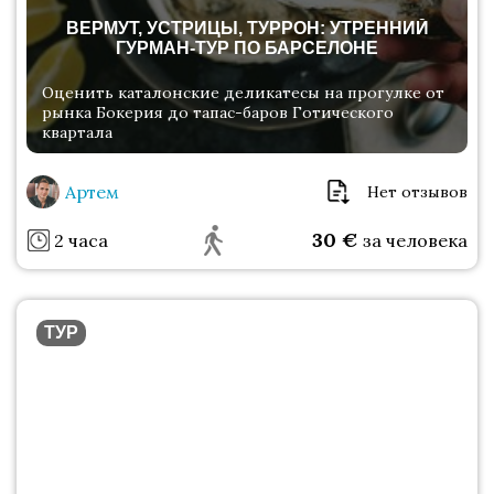
ВЕРМУТ, УСТРИЦЫ, ТУРРОН: УТРЕННИЙ
ГУРМАН-ТУР ПО БАРСЕЛОНЕ
Оценить каталонские деликатесы на прогулке от
рынка Бокерия до тапас-баров Готического
квартала
Артем
Нет отзывов
30
€
2 часа
за человека
ТУР