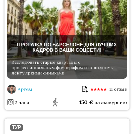
ПРОГУЛКА ПО БАРСЕЛОНЕ ДЛЯ ЛУЧШИХ
КАДРОВ В ВАШИ СОЦСЕТИ!
Исследовать старые кварталы с
профессиональным фотографом и пополнить
ленту яркими снимками!
Артем
11 отзыв
150
€
2 часа
за экскурсию
ТУР