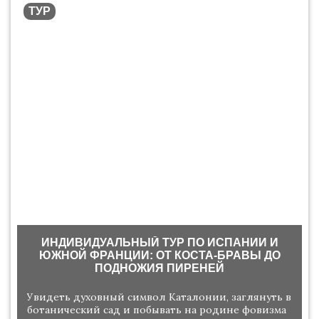
ТУР
ИНДИВИДУАЛЬНЫЙ ТУР ПО ИСПАНИИ И
ЮЖНОЙ ФРАНЦИИ: ОТ КОСТА-БРАВЫ ДО
ПОДНОЖИЯ ПИРЕНЕЙ
Увидеть духовный символ Каталонии, заглянуть в
ботанический сад и побывать на родине фовизма