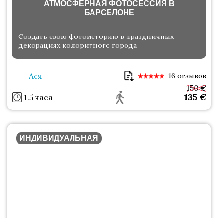
АТМОСФЕРНАЯ ФОТОСЕССИЯ В
БАРСЕЛОНЕ
Создать свою фотоисторию в праздничных
декорациях колоритного города
Ася
16 отзывов
150 €
135
€
1.5 часа
ИНДИВИДУАЛЬНАЯ