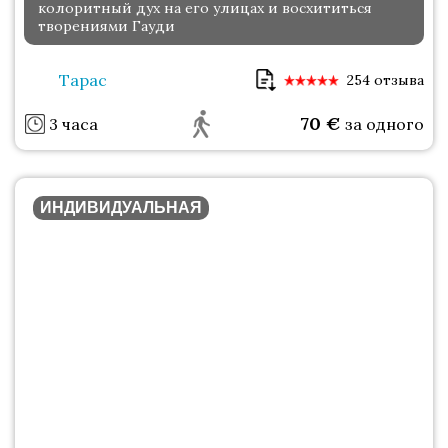
колоритный дух на его улицах и восхититься
творениями Гауди
Тарас
254 отзыва
70
€
3 часа
за одного
ИНДИВИДУАЛЬНАЯ