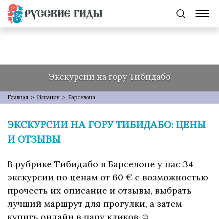
Экскурсии на гору Тибидабо
Главная
>
Испания
>
Барселона
ЭКСКУРСИИ НА ГОРУ ТИБИДАБО: ЦЕНЫ
И ОТЗЫВЫ
В рубрике Тибидабо в Барселоне у нас 34
экскурсии по ценам от 60 € с возможностью
прочесть их описание и отзывы, выбрать
лучший маршрут для прогулки, а затем
купить онлайн в пару кликов ☺