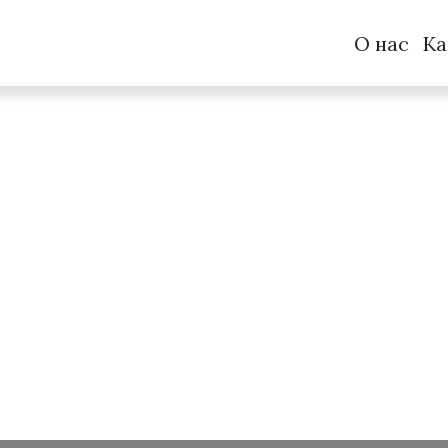
О нас
Ка