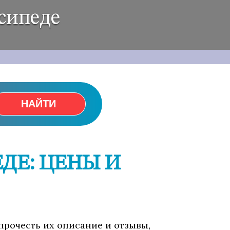
сипеде
НАЙТИ
ДЕ: ЦЕНЫ И
 прочесть их описание и отзывы,