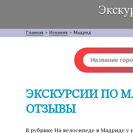
Экску
Главная
>
Испания
>
Мадрид
ЭКСКУРСИИ ПО М
ОТЗЫВЫ
В рубрике На велосипеде в Мадриде у н