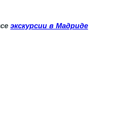
все
экскурсии в Мадриде