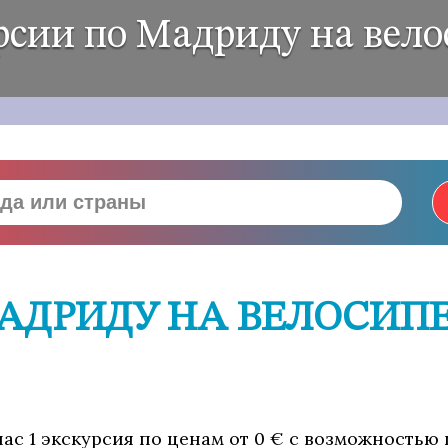
рсии по Мадриду на вело
АДРИДУ НА ВЕЛОСИПЕ
ас 1 экскурсия по ценам от 0 € с возможностью