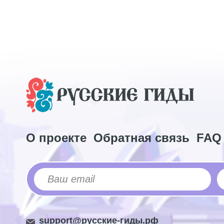
О проекте
Обратная связь
FAQ
support@русские-гиды.рф