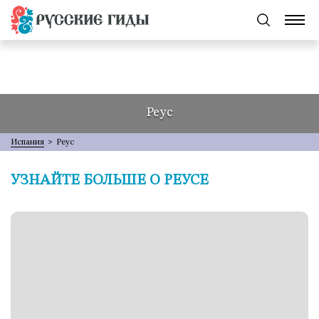
Реус
Испания
>
Реус
УЗНАЙТЕ БОЛЬШЕ О РЕУСЕ