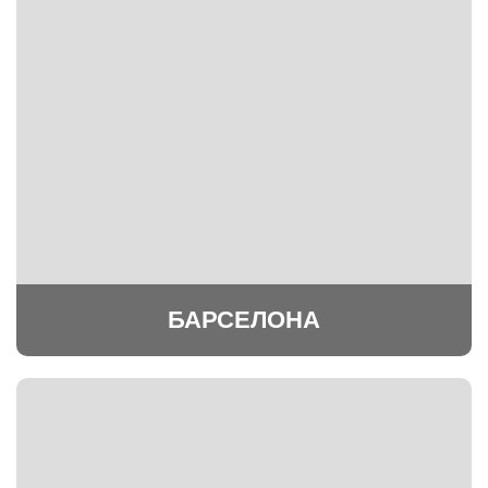
БАРСЕЛОНА