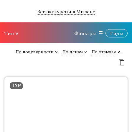
Все экскурсии в Милане
Тип
Фильтры
Гиды
По популярности
По ценам
По отзывам
ТУР