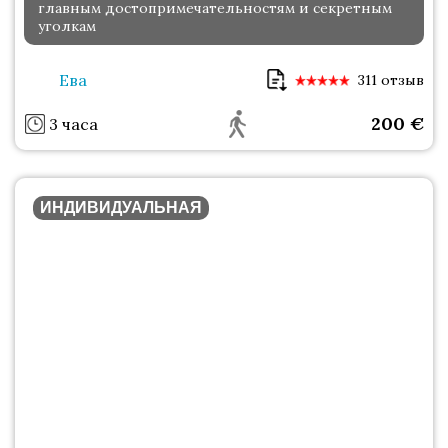
главным достопримечательностям и секретным
уголкам
Ева
311 отзыв
200
€
3 часа
ИНДИВИДУАЛЬНАЯ