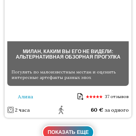
МИЛАН, КАКИМ ВЫ ЕГО НЕ ВИДЕЛИ:
АЛЬТЕРНАТИВНАЯ ОБЗОРНАЯ ПРОГУЛКА
Погулять по малоизвестным местам и оценить
интересные артефакты разных эпох
Алина
37 отзывов
60
€
2 часа
за одного
ПОКАЗАТЬ ЕЩЕ