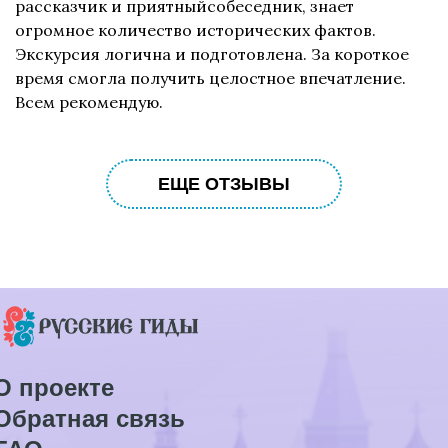
рассказчик и приятныйсобеседник, знает
огромное количество исторических фактов.
Экскурсия логична и подготовлена. За короткое
время смогла получить целостное впечатление.
Всем рекомендую.
ЕЩЕ ОТЗЫВЫ
О проекте
Обратная связь