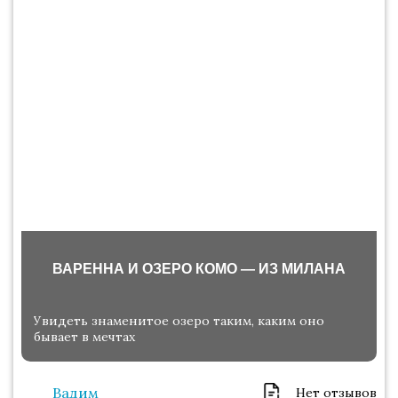
ВАРЕННА И ОЗЕРО КОМО — ИЗ МИЛАНА
Увидеть знаменитое озеро таким, каким оно
бывает в мечтах
Вадим
Нет отзывов