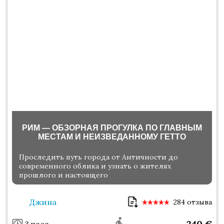
РИМ — ОБЗОРНАЯ ПРОГУЛКА ПО ГЛАВНЫМ
МЕСТАМ И НЕИЗВЕДАННОМУ ГЕТТО
Проследить путь города от Античности до
современного облика и узнать о жителях
прошлого и настоящего
Джина
284 отзыва
240
€