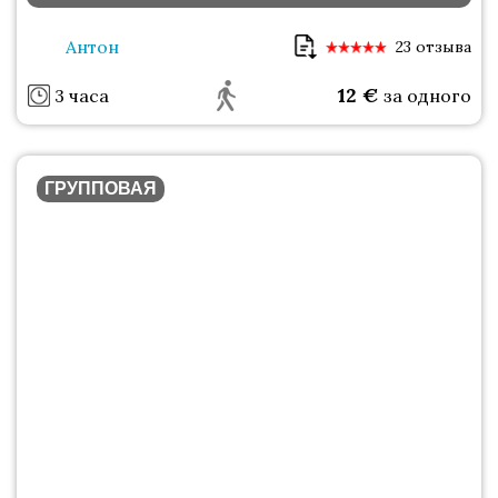
Антон
23 отзыва
12
€
3 часа
за одного
ГРУППОВАЯ