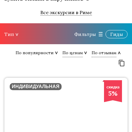
Все экскурсии в Риме
Тип
Фильтры
Гиды
По популярности
По ценам
По отзывам
ИНДИВИДУАЛЬНАЯ
5%