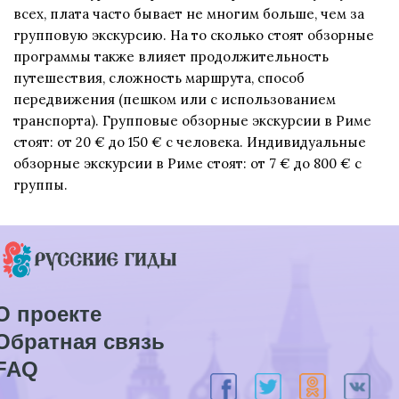
всех, плата часто бывает не многим больше, чем за
групповую экскурсию. На то сколько стоят обзорные
программы также влияет продолжительность
путешествия, сложность маршрута, способ
передвижения (пешком или с использованием
транспорта). Групповые обзорные экскурсии в Риме
стоят: от 20 € до 150 € с человека. Индивидуальные
обзорные экскурсии в Риме стоят: от 7 € до 800 € с
группы.
О проекте
Обратная связь
FAQ