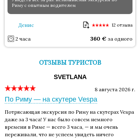
Риму с опытным водителем
Денис
12 отзыва
360
€
2 часа
за одного
ОТЗЫВЫ ТУРИСТОВ
SVETLANA
8 августа 2026 г.
По Риму — на скутере Vespa
Потрясающая экскурсия по Риму на скутерах Vespa
даже за 3 часа! У нас было совсем немного
времени в Риме — всего 3 часа, — и мы очень
переживали, что не успеем увидеть ничего