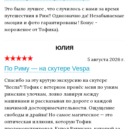
Это было лучшее , что случилось с нами за время
путешествия в Рим!! Однозначно да! Незабываемые
эмоции и фото гарантированы ! Бонус -
мороженое от Тофика).
ЮЛИЯ
5 августа 2026 г.
По Риму — на скутере Vespa
Спасибо за эту крутую экскурсию на скутере
"Веспа"! Тофик с ветерком пронёс меня по узким
римским улочкам, ловко лавируя между
машинами и рассказывая по дороге о каждой
значимой достопримечательности. Ощущение
свободы и драйва! Но самое магическое — это
оптическая иллюзия, которую Тофик
продемонстрировал. Купол Ватикана, который за