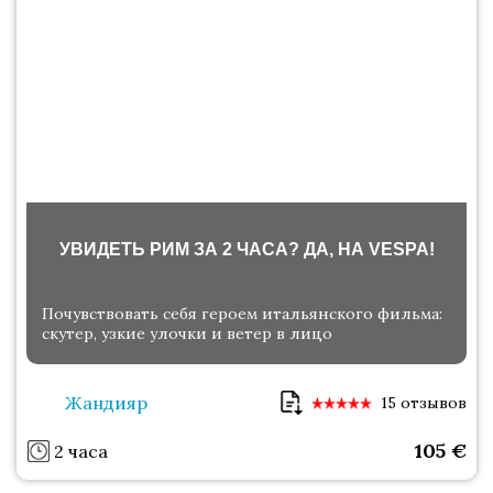
УВИДЕТЬ РИМ ЗА 2 ЧАСА? ДА, НА VESPA!
Почувствовать себя героем итальянского фильма:
скутер, узкие улочки и ветер в лицо
Жандияр
15 отзывов
105
€
2 часа