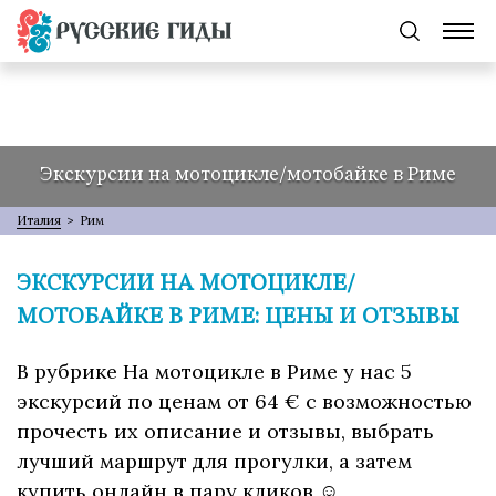
Экскурсии на мотоцикле/мотобайке в Риме
Италия
>
Рим
ЭКСКУРСИИ НА МОТОЦИКЛЕ/
МОТОБАЙКЕ В РИМЕ: ЦЕНЫ И ОТЗЫВЫ
В рубрике На мотоцикле в Риме у нас 5
экскурсий по ценам от 64 € с возможностью
прочесть их описание и отзывы, выбрать
лучший маршрут для прогулки, а затем
купить онлайн в пару кликов ☺