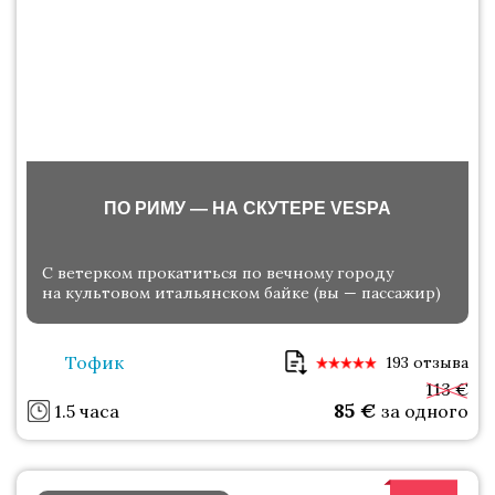
ПО РИМУ — НА СКУТЕРЕ VESPA
С ветерком прокатиться по вечному городу
на культовом итальянском байке (вы — пассажир)
Тофик
193 отзыва
113 €
85
€
1.5 часа
за одного