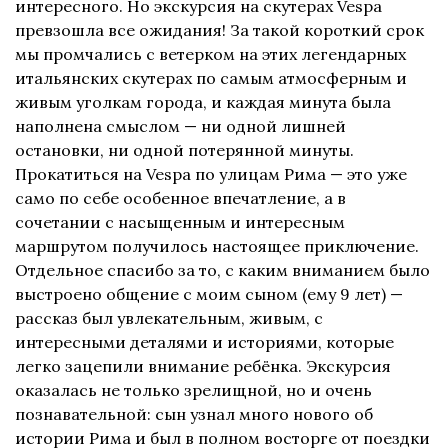
интересного. Но экскурсия на скутерах Vespa
превзошла все ожидания! За такой короткий срок
мы промчались с ветерком на этих легендарных
итальянских скутерах по самым атмосферным и
живым уголкам города, и каждая минута была
наполнена смыслом — ни одной лишней
остановки, ни одной потерянной минуты.
Прокатиться на Vespa по улицам Рима — это уже
само по себе особенное впечатление, а в
сочетании с насыщенным и интересным
маршрутом получилось настоящее приключение.
Отдельное спасибо за то, с каким вниманием было
выстроено общение с моим сыном (ему 9 лет) —
рассказ был увлекательным, живым, с
интересными деталями и историями, которые
легко зацепили внимание ребёнка. Экскурсия
оказалась не только зрелищной, но и очень
познавательной: сын узнал много нового об
истории Рима и был в полном восторге от поездки