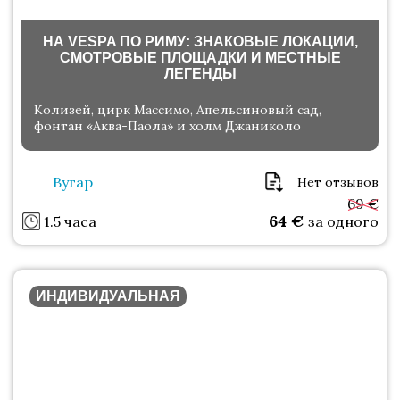
НА VESPA ПО РИМУ: ЗНАКОВЫЕ ЛОКАЦИИ,
СМОТРОВЫЕ ПЛОЩАДКИ И МЕСТНЫЕ
ЛЕГЕНДЫ
Колизей, цирк Массимо, Апельсиновый сад,
фонтан «Аква-Паола» и холм Джаниколо
Вугар
Нет отзывов
69 €
64
€
1.5 часа
за одного
ИНДИВИДУАЛЬНАЯ