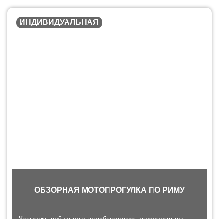
ИНДИВИДУАЛЬНАЯ
ОБЗОРНАЯ МОТОПРОГУЛКА ПО РИМУ
Увидеть всё за раз: незабываемая экскурсия по