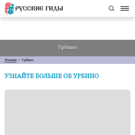
Урбино
Италия
>
Урбино
УЗНАЙТЕ БОЛЬШЕ ОБ УРБИНО