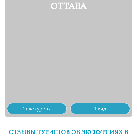
ОТТАВА
1 экскурсия
1 гид
ОТЗЫВЫ ТУРИСТОВ ОБ ЭКСКУРСИЯХ В