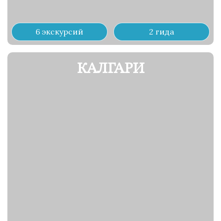
6 экскурсий
2 гида
КАЛГАРИ