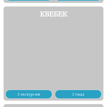
КВЕБЕК
3 экскурсии
2 гида