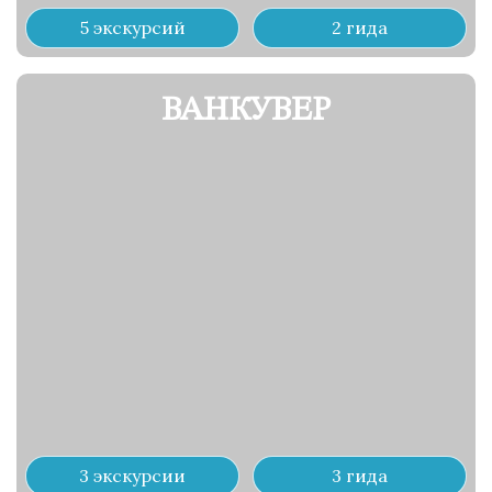
5 экскурсий
2 гида
ВАНКУВЕР
3 экскурсии
3 гида