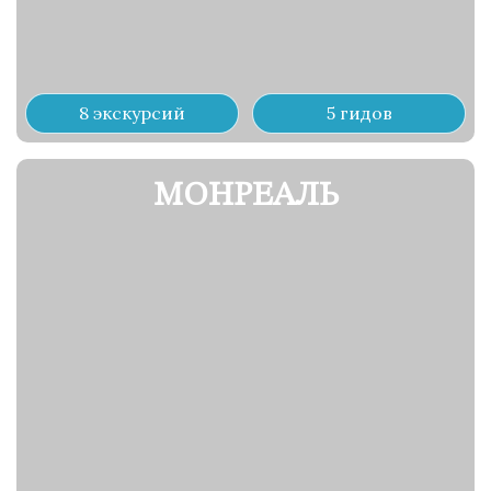
8 экскурсий
5 гидов
МОНРЕАЛЬ