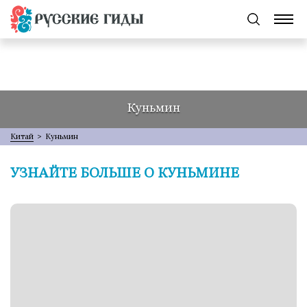
Куньмин
Китай
>
Куньмин
УЗНАЙТЕ БОЛЬШЕ О КУНЬМИНЕ