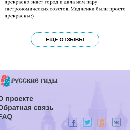
прекрасно знает город и дала нам пару
гастрономических советов. Мадленки были просто
прекрасны ;)
ЕЩЕ ОТЗЫВЫ
О проекте
Обратная связь
FAQ