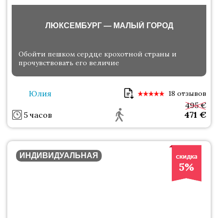
ЛЮКСЕМБУРГ — МАЛЫЙ ГОРОД
Обойти пешком сердце крохотной страны и
прочувствовать его величие
Юлия
18 отзывов
495 €
471
€
5 часов
ИНДИВИДУАЛЬНАЯ
5%