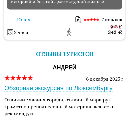
историей и богатой архитектурной жизнью
Юлия
7 отзывов
360 €
342
€
2 часа
ОТЗЫВЫ ТУРИСТОВ
АНДРЕЙ
6 декабря 2025 г.
Обзорная экскурсия по Люксембургу
Отличные знания города, отличный маршрут,
грамотно преподнесенный материал, всячески
рекомендую.