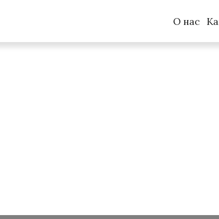
О нас
Ка