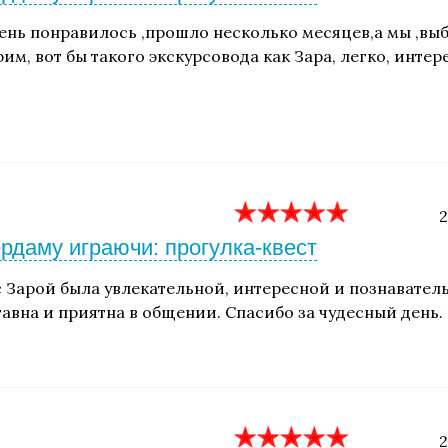
ень понравилось ,прошло несколько месяцев,а мы ,выб
им, вот бы такого экскурсовода как Зара, легко, инте
2
рдаму играючи: прогулка-квест
с Зарой была увлекательной, интересной и познавател
тавна и приятна в общении. Спасибо за чудесный день
2