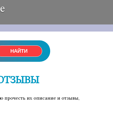
е
НАЙТИ
 ОТЗЫВЫ
ью прочесть их описание и отзывы,