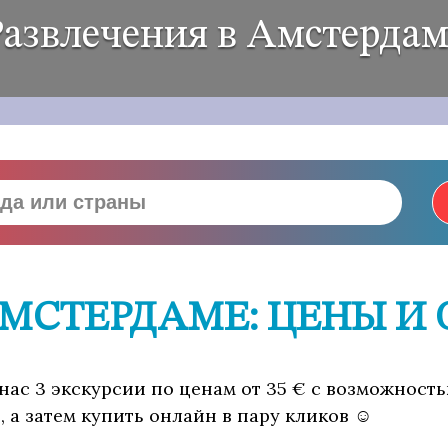
Развлечения в Амстердам
АМСТЕРДАМЕ: ЦЕНЫ И
 нас 3 экскурсии по ценам от 35 € с возможност
 а затем купить онлайн в пару кликов ☺