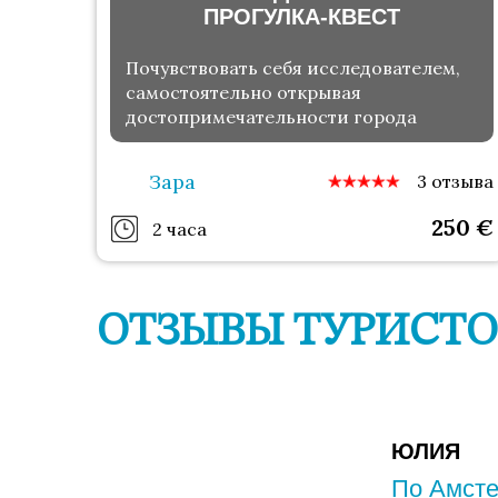
ПРОГУЛКА-КВЕСТ
Почувствовать себя исследователем,
самостоятельно открывая
достопримечательности города
Зара
3 отзыва
250
€
2 часа
ОТЗЫВЫ ТУРИСТО
ЮЛИЯ
По Амсте