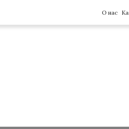
О нас
Ка