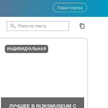
Гиды
города
ИНДИВИДУАЛЬНАЯ
ЛУЧШЕЕ В RIJKSMUSEUM С