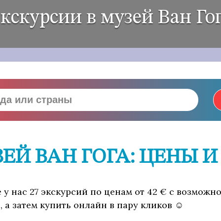
кскурсии в музей Ван Го
ЕЙ ВАН ГОГА: ЦЕНЫ 
 у нас 27 экскурсий по ценам от 42 € с возможн
 а затем купить онлайн в пару кликов ☺