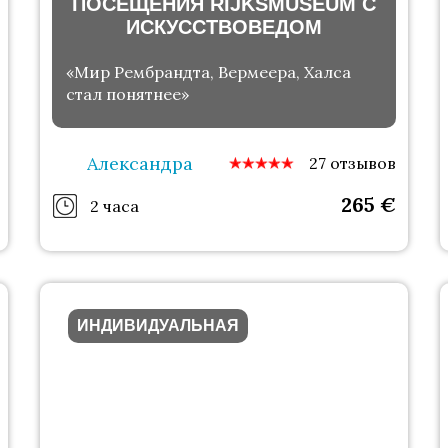
ПОСЕЩЕНИЯ RIJKSMUSEUM С
ИСКУССТВОВЕДОМ
«Мир Рембрандта, Вермеера, Халса
стал понятнее»
Александра
27 отзывов
265
€
2 часа
ИНДИВИДУАЛЬНАЯ