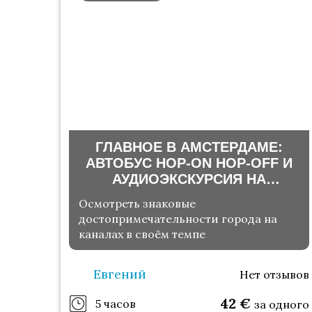
ГЛАВНОЕ В АМСТЕРДАМЕ:
АВТОБУС HOP-ON HOP-OFF И
АУДИОЭКСКУРСИЯ НА
РУССКОМ (БЕЗ ГИДА)
Осмотреть знаковые
достопримечательности города на
каналах в своём темпе
Евгений
Нет отзывов
42
€
5 часов
за одного