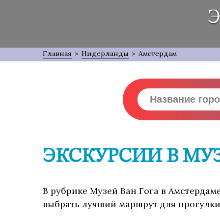
Э
Главная
>
Нидерланды
>
Амстердам
ЭКСКУРСИИ В МУЗ
В рубрике Музей Ван Гога в Амстердаме
выбрать лучший маршрут для прогулки,