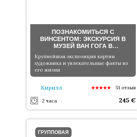
ПОЗНАКОМИТЬСЯ С
ВИНСЕНТОМ: ЭКСКУРСИЯ В
МУЗЕЙ ВАН ГОГА В
АМСТЕРДАМЕ
Крупнейшая экспозиция картин
художника и увлекательные факты из
его жизни
Кирилл
51 отзыв
245
€
2 часа
ГРУППОВАЯ