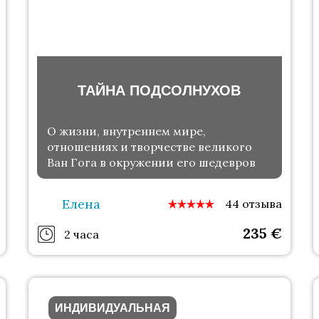
ТАЙНА ПОДСОЛНУХОВ
О жизни, внутреннем мире,
отношениях и творчестве великого
Ван Гога в окружении его шедевров
Елена
44 отзыва
235
€
2 часа
ИНДИВИДУАЛЬНАЯ