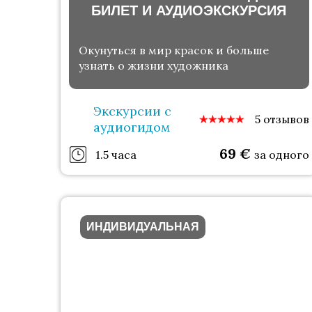
БИЛЕТ И АУДИОЭКСКУРСИЯ
Окунуться в мир красок и больше
узнать о жизни художника
Экскурсии с
5 отзывов
аудиогидом
69
€
1.5 часа
за одного
ИНДИВИДУАЛЬНАЯ