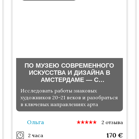
ПО МУЗЕЮ СОВРЕМЕННОГО
ИСКУССТВА И ДИЗАЙНА В
АМСТЕРДАМЕ — С
ИСКУССТВОВЕДОМ
Исследовать работы знаковых
художников 20–21 веков и разобраться
в ключевых направлениях арта
Ольга
2 отзыва
170
€
2 часа