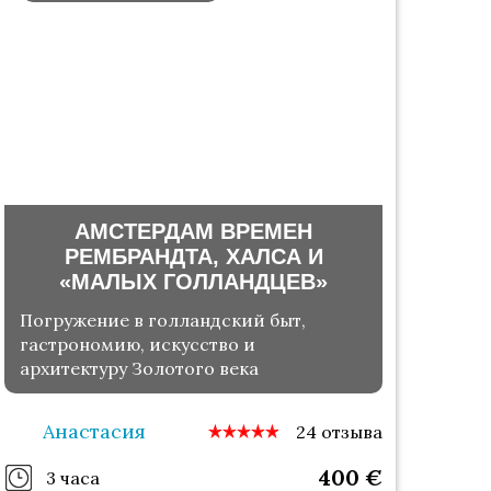
АМСТЕРДАМ ВРЕМЕН
РЕМБРАНДТА, ХАЛСА И
«МАЛЫХ ГОЛЛАНДЦЕВ»
Погружение в голландский быт,
гастрономию, искусство и
архитектуру Золотого века
Анастасия
24 отзыва
400
€
3 часа