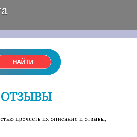
га
НАЙТИ
И ОТЗЫВЫ
остью прочесть их описание и отзывы,