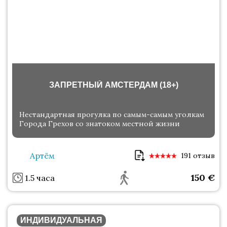
ЗАПРЕТНЫЙ АМСТЕРДАМ (18+)
Нестандартная прогулка по самым-самым уголкам
Города Грехов со знатоком местной жизни
Артём
191 отзыв
150
€
1.5 часа
ИНДИВИДУАЛЬНАЯ