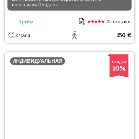
по улочкам Йордана
Артём
25 отзывов
150
€
2 часа
ИНДИВИДУАЛЬНАЯ
10%