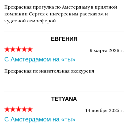
Прекрасная прогулка по Амстердаму в приятной
компании Сергея с интересным рассказом и
чудесной атмосферой.
ЕВГЕНИЯ
9 марта 2026 г.
С Амстердамом на «ты»
Прекрасная познавательная экскурсия
TETYANA
14 ноября 2025 г.
С Амстердамом на «ты»