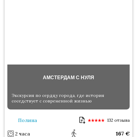
АМСТЕРДАМ С НУЛЯ
Экскурсия по сердцу города, где история
соседствует с современной жизнью
Полина
132 отзыва
167
€
2 часа