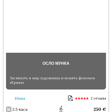
ОСЛО МУНКА
Заглянуть в мир художника и понять феномен
«Крика»
Инна
2 отзыва
250
€
2.5 часа