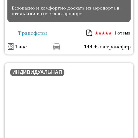
Безопасно и комфортно доехать из аэропорта в
отель или из отеля в аэропорт
Трансферы
1 отзыв
144
€
1 час
за трансфер
ИНДИВИДУАЛЬНАЯ