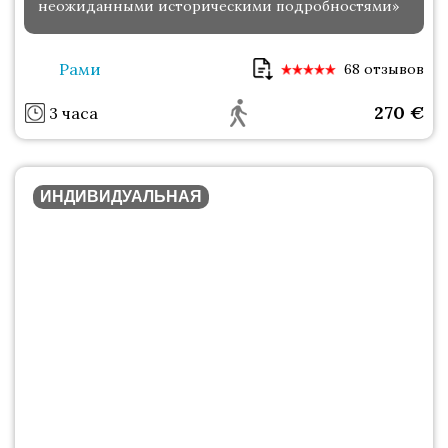
неожиданными историческими подробностями»
Рами
68 отзывов
270
€
3 часа
ИНДИВИДУАЛЬНАЯ