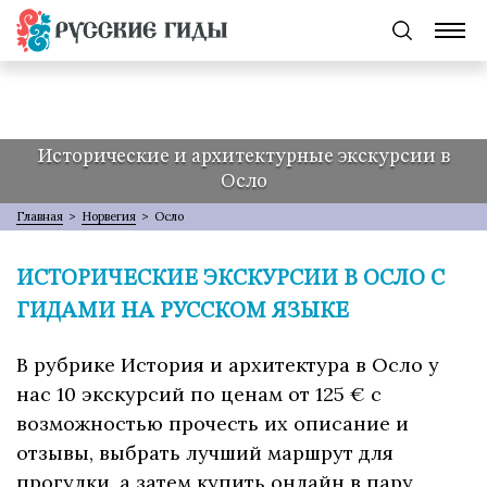
Исторические и архитектурные экскурсии в
Осло
Главная
>
Норвегия
>
Осло
ИСТОРИЧЕСКИЕ ЭКСКУРСИИ В ОСЛО С
ГИДАМИ НА РУССКОМ ЯЗЫКЕ
В рубрике История и архитектура в Осло у
нас 10 экскурсий по ценам от 125 € с
возможностью прочесть их описание и
отзывы, выбрать лучший маршрут для
прогулки, а затем купить онлайн в пару