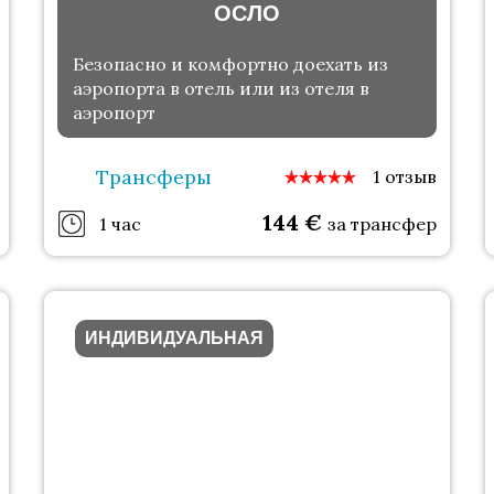
ОСЛО
Безопасно и комфортно доехать из
аэропорта в отель или из отеля в
аэропорт
Трансферы
1 отзыв
144
€
1 час
за трансфер
ИНДИВИДУАЛЬНАЯ