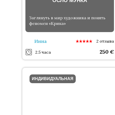
ОСЛО МУНКА
Заглянуть в мир художника и понять
феномен «Крика»
Инна
2 отзыва
250
€
2.5 часа
ИНДИВИДУАЛЬНАЯ