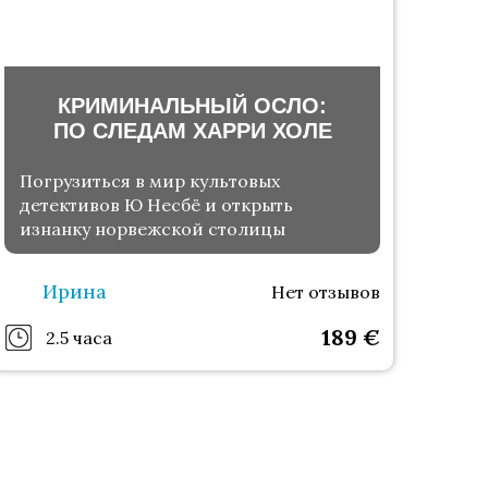
КРИМИНАЛЬНЫЙ ОСЛО:
ПО СЛЕДАМ ХАРРИ ХОЛЕ
Погрузиться в мир культовых
детективов Ю Несбё и открыть
изнанку норвежской столицы
Ирина
Нет отзывов
189
€
2.5 часа