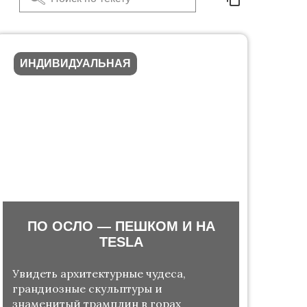
ИНДИВИДУАЛЬНАЯ
ПО ОСЛО — ПЕШКОМ И НА
TESLA
Увидеть архитектурные чудеса,
грандиозные скульптуры и
знаменитый трамплин в горах