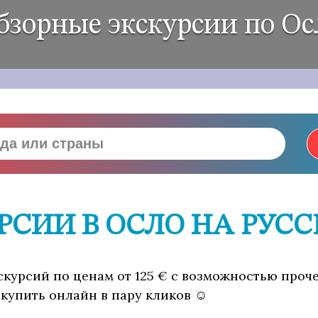
бзорные экскурсии по Ос
РСИИ В ОСЛО НА РУС
кскурсий по ценам от 125 € с возможностью проч
 купить онлайн в пару кликов ☺