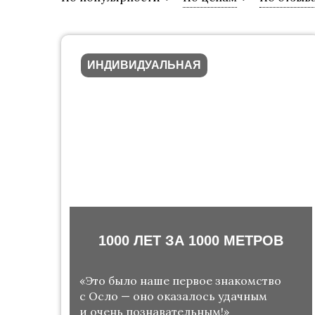
ИНДИВИДУАЛЬНАЯ
1000 ЛЕТ ЗА 1000 МЕТРОВ
«Это было наше первое знакомство
с Осло — оно оказалось удачным
и очень познавательным!»