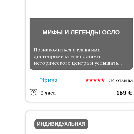
МИФЫ И ЛЕГЕНДЫ ОСЛО
Познакомиться с главными
достопримечательностями
исторического центра и услышать
местные предания
Ирина
34 отзыва
189
€
2 часа
ИНДИВИДУАЛЬНАЯ