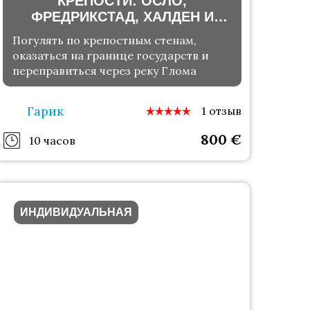
КРЕПОСТИ: ОСЛО,
ФРЕДРИКСТАД, ХАЛДЕН И
ШВЕЦИЯ
Погулять по крепостным стенам,
оказаться на границе государств и
переправиться через реку Глома
Гарик
1 отзыв
800
€
10 часов
ИНДИВИДУАЛЬНАЯ