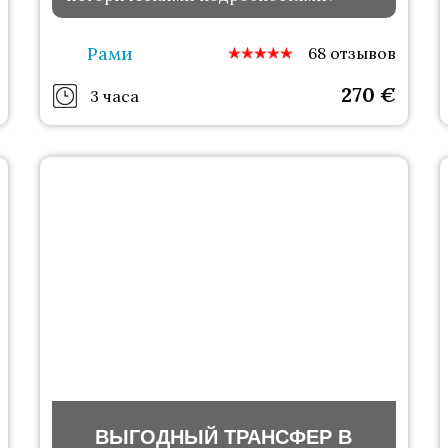
Рами
68 отзывов
270
€
3 часа
ВЫГОДНЫЙ ТРАНСФЕР В