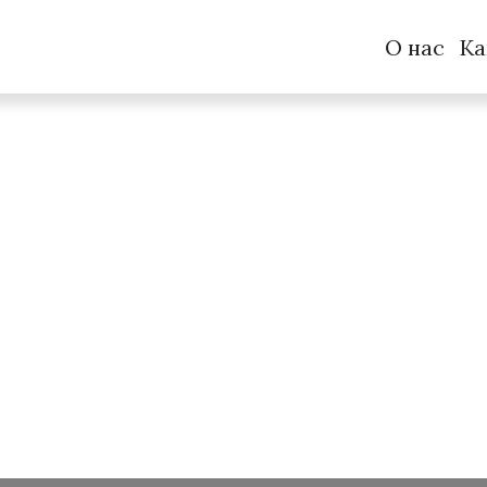
О нас
Ка