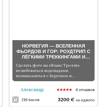
НОРВЕГИЯ — ВСЕЛЕННАЯ
ФЬОРДОВ И ГОР: РОУДТРИП С
ЛЁГКИМИ ТРЕККИНГАМИ И
ПРОГУЛКАМИ ПО ГОРОДАМ
Сделать фото на «Языке Тролля»,
полюбоваться водопадами,
познакомиться с Бергеном и
отдохнуть у моря
Александр
6 отзывов
3200
€
216 часов
за одного