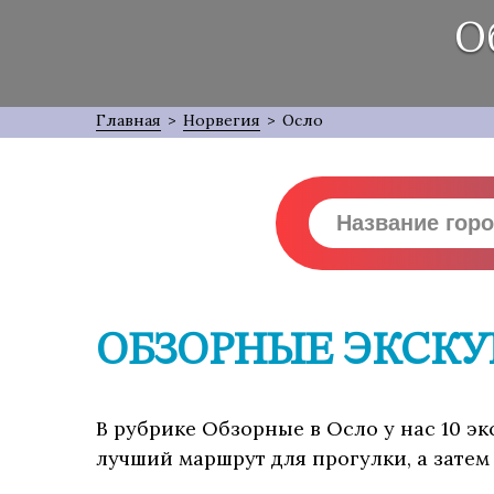
О
Главная
>
Норвегия
>
Осло
ОБЗОРНЫЕ ЭКСКУ
В рубрике Обзорные в Осло у нас 10 э
лучший маршрут для прогулки, а затем