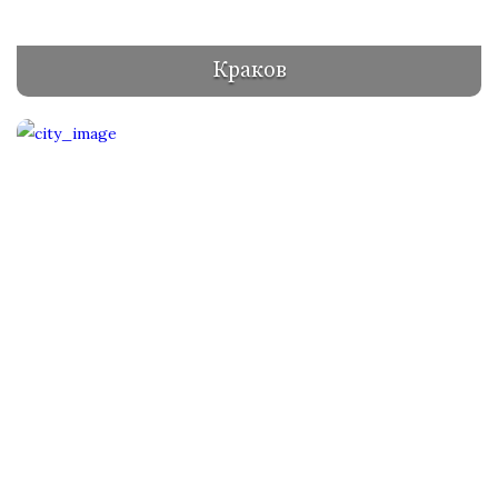
Краков