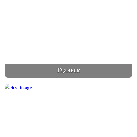
Гданьск