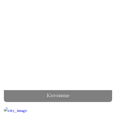
Катовице