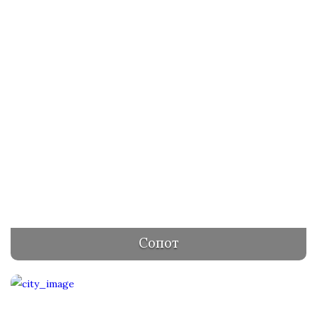
Сопот