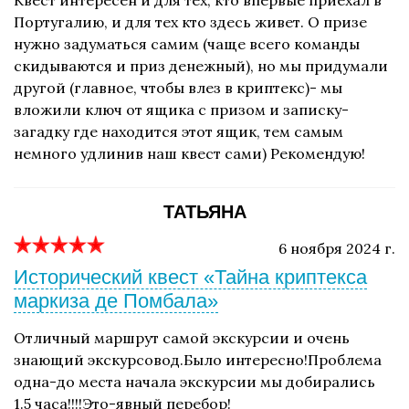
Квест интересен и для тех, кто впервые приехал в
Португалию, и для тех кто здесь живет. О призе
нужно задуматься самим (чаще всего команды
скидываются и приз денежный), но мы придумали
другой (главное, чтобы влез в криптекс)- мы
вложили ключ от ящика с призом и записку-
загадку где находится этот ящик, тем самым
немного удлинив наш квест сами) Рекомендую!
ТАТЬЯНА
6 ноября 2024 г.
Исторический квест «Тайна криптекса
маркиза де Помбала»
Отличный маршрут самой экскурсии и очень
знающий экскурсовод.Было интересно!Проблема
одна-до места начала экскурсии мы добирались
1.5 часа!!!!Это-явный перебор!