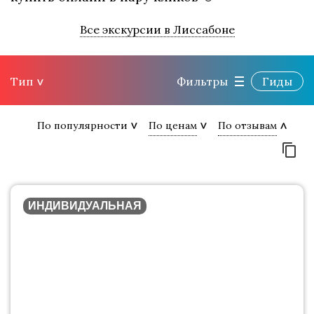
Все экскурсии в Лиссабоне
Тип
Фильтры
Гиды
По популярности
По ценам
По отзывам
ИНДИВИДУАЛЬНАЯ