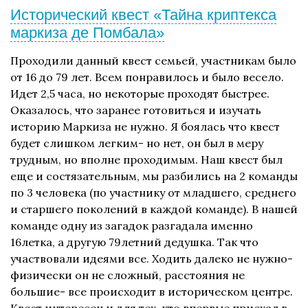
Исторический квест «Тайна криптекса
маркиза де Помбала»
Проходили данный квест семьей, участникам было
от 16 до 79 лет. Всем понравилось и было весело.
Идет 2,5 часа, но некоторые проходят быстрее.
Оказалось, что заранее готовиться и изучать
историю Маркиза не нужно. Я боялась что квест
будет слишком легким- но нет, он был в меру
трудным, но вполне проходимым. Наш квест был
еще и состязательным, мы разбились на 2 команды
по 3 человека (по участнику от младшего, среднего
и старшего поколений в каждой команде). В нашей
команде одну из загадок разгадала именно
16летка, а другую 79летний дедушка. Так что
участвовали идеями все. Ходить далеко не нужно-
физически он не сложный, расстояния не
большие- все происходит в историческом центре.