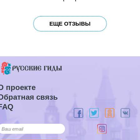
ЕЩЕ ОТЗЫВЫ
О проекте
Обратная связь
FAQ