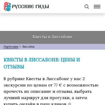
Квесты в Лиссабоне
Португалия
>
Лиссабон
КВЕСТЫ В ЛИССАБОНЕ: ЦЕНЫ И
ОТЗЫВЫ
В рубрике Квесты в Лиссабоне у нас 2
экскурсии по ценам от 77 € с возможностью
прочесть их описание и отзывы, выбрать
лучший маршрут для прогулки, а затем
купить онлайн в пару кликов ☺