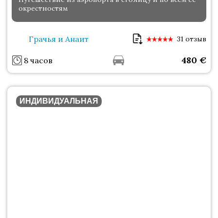
окрестностям
Грачья и Анаит
31 отзыв
480
€
8 часов
ИНДИВИДУАЛЬНАЯ