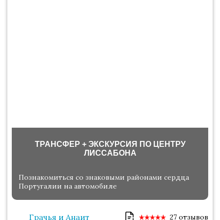
ТРАНСФЕР + ЭКСКУРСИЯ ПО ЦЕНТРУ
ЛИССАБОНА
Познакомиться со знаковыми районами сердца
Португалии на автомобиле
Грачья и Анаит
27 отзывов