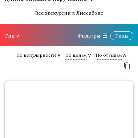
Все экскурсии в Лиссабоне
Тип
Фильтры
Гиды
По популярности
По ценам
По отзывам