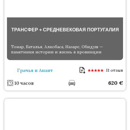
ТРАНСФЕР + СРЕДНЕВЕКОВАЯ ПОРТУГАЛИЯ
Томар, Баталья, Алкобаса, Назаре, Обидуш —
памятники истории и жизнь в провинции
Грачья и Анаит
11 отзыв
620
€
10 часов