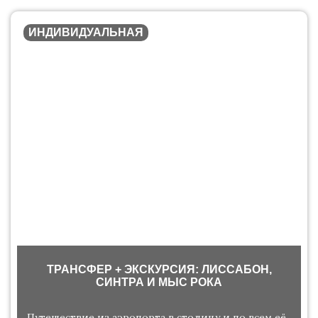
ИНДИВИДУАЛЬНАЯ
ТРАНСФЕР + ЭКСКУРСИЯ: ЛИССАБОН,
СИНТРА И МЫС РОКА
Путешествие из аэропорта в столицу и по всем её