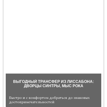
ВЫГОДНЫЙ ТРАНСФЕР ИЗ ЛИССАБОНА:
ДВОРЦЫ СИНТРЫ, МЫС РОКА
Быстро и с комфортом добраться до знаковых
достопримечательностей