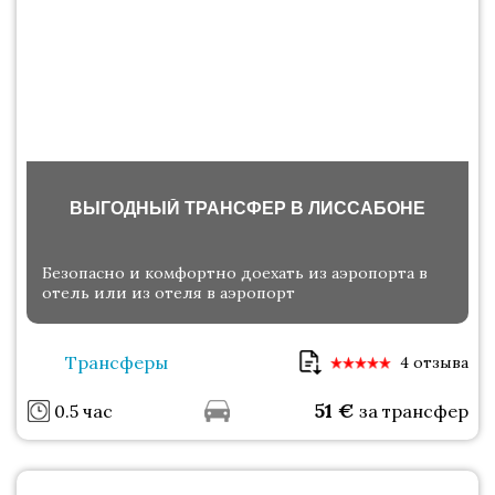
ВЫГОДНЫЙ ТРАНСФЕР В ЛИССАБОНЕ
Безопасно и комфортно доехать из аэропорта в
отель или из отеля в аэропорт
Трансферы
4 отзыва
51
€
0.5 час
за трансфер