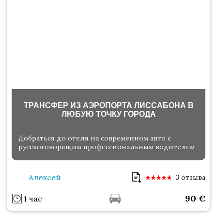
ТРАНСФЕР ИЗ АЭРОПОРТА ЛИССАБОНА В
ЛЮБУЮ ТОЧКУ ГОРОДА
Добраться до отеля на современном авто с
русскоговорящим профессиональным водителем
Алексей
3 отзыва
90
€
1 час