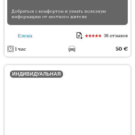
Добраться с комфортом и узнать полезную
информацию от местного жителя
Елена
38 отзывов
50
€
1 час
ИНДИВИДУАЛЬНАЯ