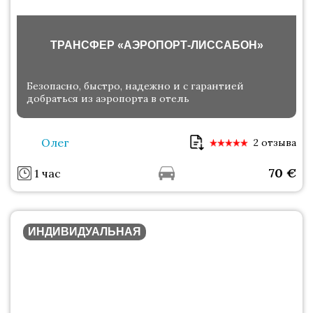
ТРАНСФЕР «АЭРОПОРТ-ЛИССАБОН»
Безопасно, быстро, надежно и с гарантией
добраться из аэропорта в отель
Олег
2 отзыва
70
€
1 час
ИНДИВИДУАЛЬНАЯ