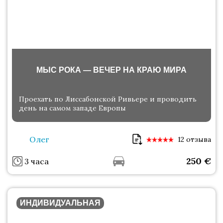
МЫС РОКА — ВЕЧЕР НА КРАЮ МИРА
Проехать по Лиссабонской Ривьере и проводить
день на самом западе Европы
Олег
12 отзыва
250
€
3 часа
ИНДИВИДУАЛЬНАЯ